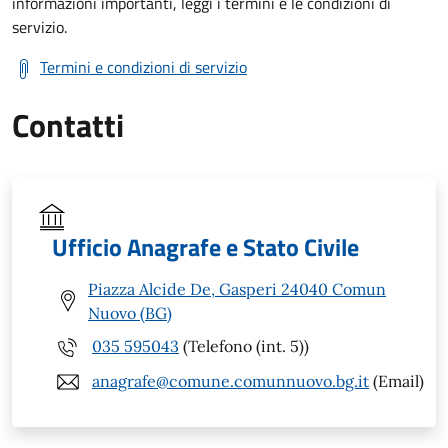
informazioni importanti, leggi i termini e le condizioni di
servizio.
Termini e condizioni di servizio
Contatti
Ufficio Anagrafe e Stato Civile
Piazza Alcide De, Gasperi 24040 Comun
Nuovo (BG)
035 595043
(Telefono (int. 5))
anagrafe@comune.comunnuovo.bg.it
(Email)