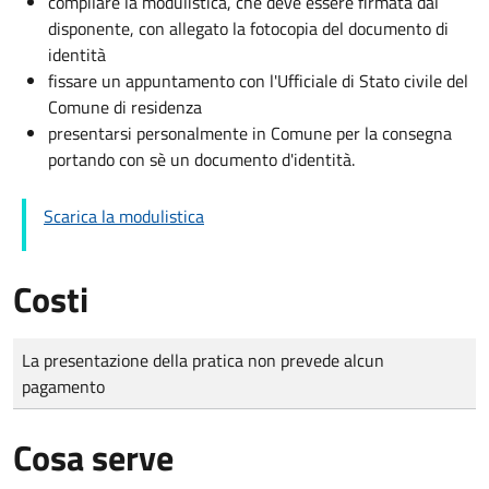
compilare la modulistica, che deve essere firmata dal
disponente, con allegato la fotocopia del documento di
identità
fissare un appuntamento con l'Ufficiale di Stato civile del
Comune di residenza
presentarsi personalmente in Comune per la consegna
portando con sè un documento d'identità.
Scarica la modulistica
Costi
Tipo di pagamento
Importo
La presentazione della pratica non prevede alcun
pagamento
Cosa serve