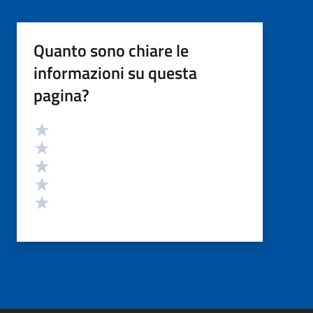
Quanto sono chiare le
informazioni su questa
pagina?
Valutazione
Valuta 5 stelle su 5
Valuta 4 stelle su 5
Valuta 3 stelle su 5
Valuta 2 stelle su 5
Valuta 1 stelle su 5