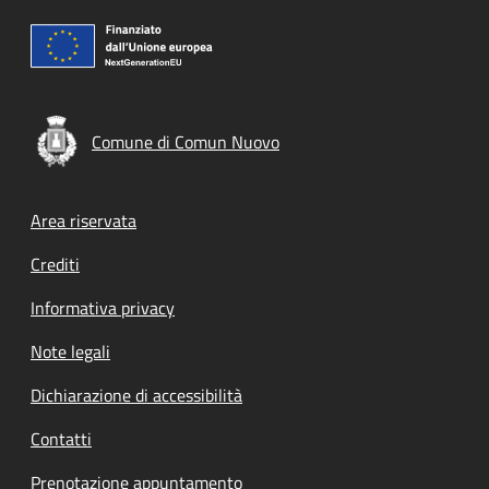
Comune di Comun Nuovo
Footer menu
Area riservata
Crediti
Informativa privacy
Note legali
Dichiarazione di accessibilità
Contatti
Prenotazione appuntamento