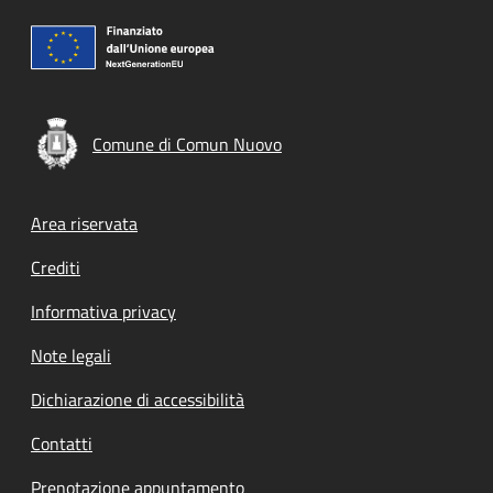
Comune di Comun Nuovo
Footer menu
Area riservata
Crediti
Informativa privacy
Note legali
Dichiarazione di accessibilità
Contatti
Prenotazione appuntamento