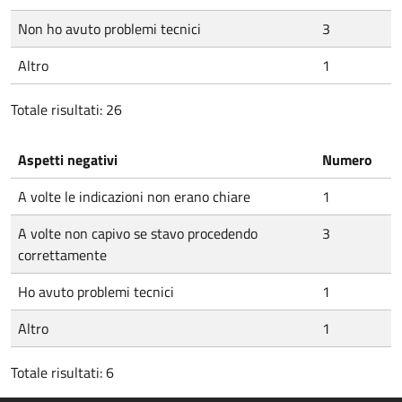
Non ho avuto problemi tecnici
3
Altro
1
Totale risultati: 26
Aspetti negativi
Numero
A volte le indicazioni non erano chiare
1
A volte non capivo se stavo procedendo
3
correttamente
Ho avuto problemi tecnici
1
Altro
1
Totale risultati: 6