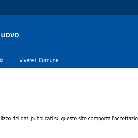
Nuovo
izi
Vivere il Comune
izzo dei dati pubblicati su questo sito comporta l'accettazion