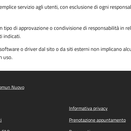
semplice servizio agli utenti, con esclusione di ogni responsa
 tipo di approvazione o condivisione di responsabilità in rela
 indicati.
software o driver dal sito o da siti esterni non implicano al
in uso.
Comun Nuovo
Informativa privacy
i
Prenotazione appuntamento