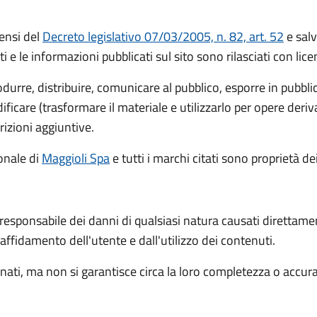
ensi del
Decreto legislativo 07/03/2005, n. 82, art. 52
e salv
ti e le informazioni pubblicati sul sito sono rilasciati con li
rodurre, distribuire, comunicare al pubblico, esporre in pubbl
icare (trasformare il materiale e utilizzarlo per opere deri
rizioni aggiuntive.
ionale
di
Maggioli Spa
e tutti i marchi citati sono proprietà dei
 responsabile dei danni di qualsiasi natura causati direttame
l'affidamento dell'utente e dall'utilizzo dei contenuti.
ati, ma non si garantisce circa la loro completezza o accur