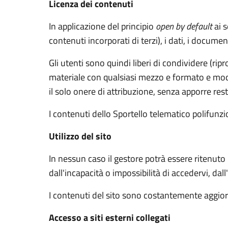
Licenza dei contenuti
In applicazione del principio
open by default
ai s
contenuti incorporati di terzi), i dati, i documen
Gli utenti sono quindi liberi di condividere (rip
materiale con qualsiasi mezzo e formato e modif
il solo onere di attribuzione, senza apporre rest
I contenuti dello Sportello telematico polifunz
Utilizzo del sito
In nessun caso il gestore potrà essere ritenuto
dall'incapacità o impossibilità di accedervi, dal
I contenuti del sito sono costantemente aggiorn
Accesso a siti esterni collegati