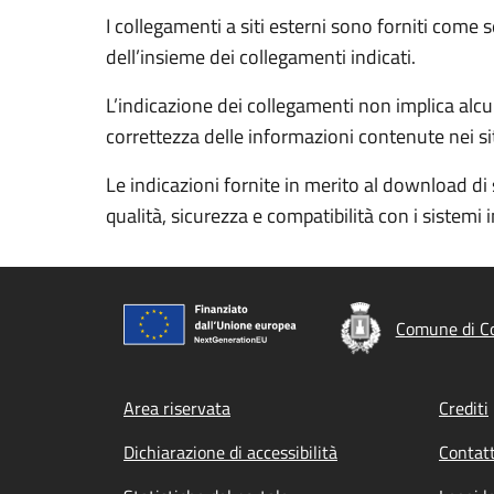
I collegamenti a siti esterni sono forniti come 
dell’insieme dei collegamenti indicati.
L’indicazione dei collegamenti non implica alcun
correttezza delle informazioni contenute nei siti
Le indicazioni fornite in merito al download di 
qualità, sicurezza e compatibilità con i sistemi 
Comune di 
Footer menu
Area riservata
Crediti
Dichiarazione di accessibilità
Contatt