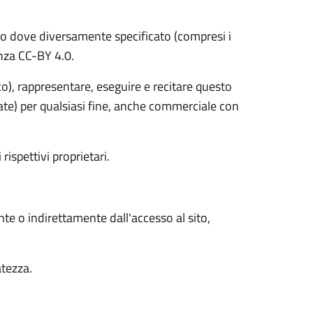
o dove diversamente specificato (compresi i
cenza CC-BY 4.0.
ico), rappresentare, eseguire e recitare questo
vate) per qualsiasi fine, anche commerciale con
 rispettivi proprietari.
nte o indirettamente dall'accesso al sito,
atezza.