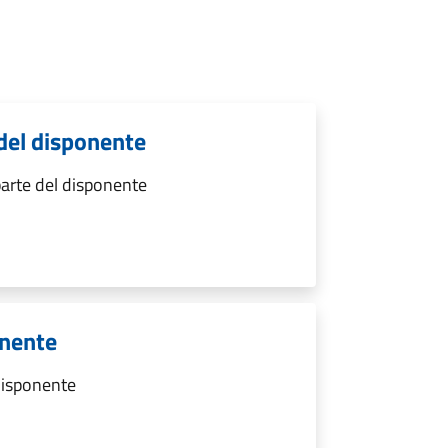
del disponente
arte del disponente
onente
 disponente