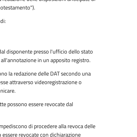
biotestamento").
di:
l disponente presso l'ufficio dello stato
all'annotazione in un apposito registro.
tono la redazione delle DAT secondo una
esse attraverso videoregistrazione o
unicare.
atte possono essere revocate dal
mpediscono di procedere alla revoca delle
o essere revocate con dichiarazione