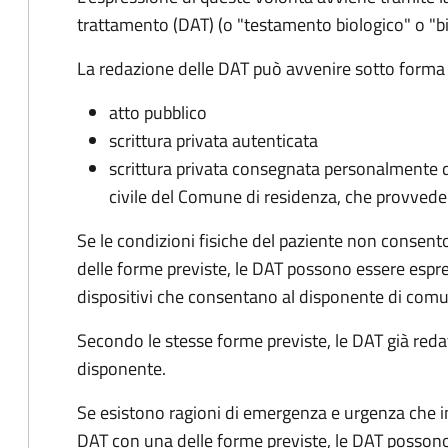
trattamento (DAT) (o "testamento biologico" o "
La redazione delle DAT può avvenire sotto forma 
atto pubblico
scrittura privata autenticata
scrittura privata consegnata personalmente da
civile del Comune di residenza, che provvede 
Se le condizioni fisiche del paziente non consen
delle forme previste, le DAT possono essere espr
dispositivi che consentano al disponente di com
Secondo le stesse forme previste, le DAT già red
disponente.
Se esistono ragioni di emergenza e urgenza che i
DAT con una delle forme previste, le DAT posson