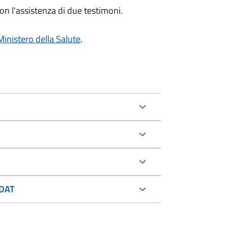
on l'assistenza di due testimoni.
Ministero della Salute
.
 DAT