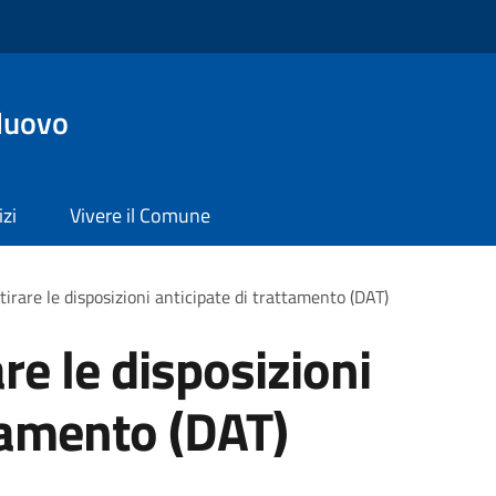
Nuovo
izi
Vivere il Comune
tirare le disposizioni anticipate di trattamento (DAT)
are le disposizioni
ttamento (DAT)