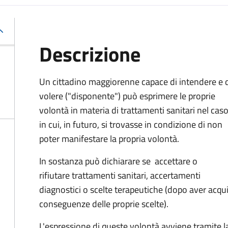
Descrizione
Un cittadino maggiorenne capace di intendere e 
volere ("disponente") può esprimere le proprie
volontà in materia di trattamenti sanitari nel cas
in cui, in futuro, si trovasse in condizione di non
poter manifestare la propria volontà.
In sostanza può dichiarare se
accettare o
rifiutare trattamenti sanitari, accertamenti
diagnostici o scelte terapeutiche (dopo aver acqu
conseguenze delle proprie scelte).
L'espressione di queste volontà avviene tramite la