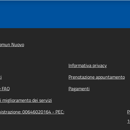
Comun Nuovo
Informativa privacy
i
Prenotazione appuntamento
e FAQ
Pagamenti
i miglioramento dei servizi
nistrazione: 00646020164 - PEC:
P
1