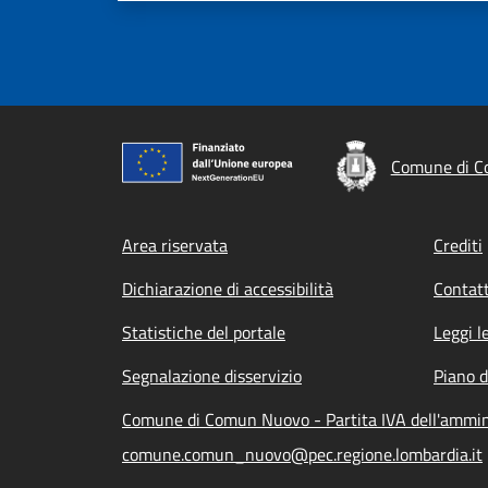
Comune di 
Footer menu
Area riservata
Crediti
Dichiarazione di accessibilità
Contatt
Statistiche del portale
Leggi l
Segnalazione disservizio
Piano d
Comune di Comun Nuovo - Partita IVA dell'ammi
comune.comun_nuovo@pec.regione.lombardia.it