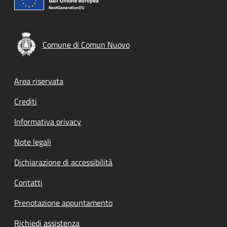
Comune di Comun Nuovo
Footer menu
Area riservata
Crediti
Informativa privacy
Note legali
Dichiarazione di accessibilità
Contatti
Prenotazione appuntamento
Richiedi assistenza