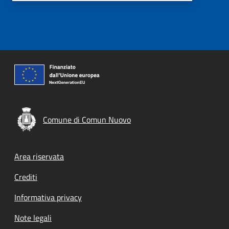
Comune di Comun Nuovo
Footer menu
Area riservata
Crediti
Informativa privacy
Note legali