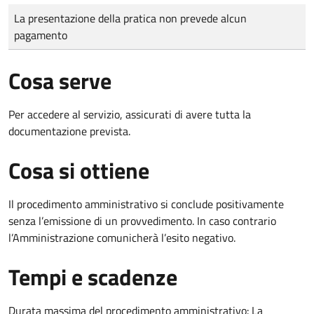
Tipo di pagamento
Importo
La presentazione della pratica non prevede alcun
pagamento
Cosa serve
Per accedere al servizio, assicurati di avere tutta la
documentazione prevista.
Cosa si ottiene
Il procedimento amministrativo si conclude positivamente
senza l’emissione di un provvedimento. In caso contrario
l’Amministrazione comunicherà l’esito negativo.
Tempi e scadenze
Durata massima del procedimento amministrativo: La