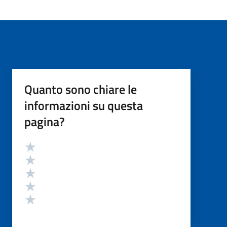
Quanto sono chiare le
informazioni su questa
pagina?
Valutazione
Valuta 5 stelle su 5
Valuta 4 stelle su 5
Valuta 3 stelle su 5
Valuta 2 stelle su 5
Valuta 1 stelle su 5