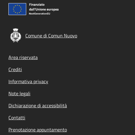
Comune di Comun Nuovo
Footer menu
Area riservata
Crediti
Informativa privacy
Note legali
Dichiarazione di accessibilità
Contatti
Prenotazione appuntamento