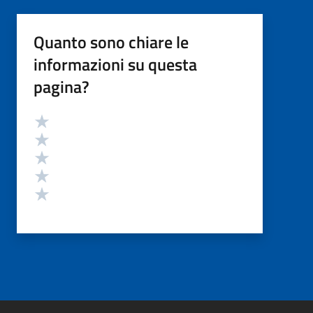
Quanto sono chiare le
informazioni su questa
pagina?
Valutazione
Valuta 5 stelle su 5
Valuta 4 stelle su 5
Valuta 3 stelle su 5
Valuta 2 stelle su 5
Valuta 1 stelle su 5