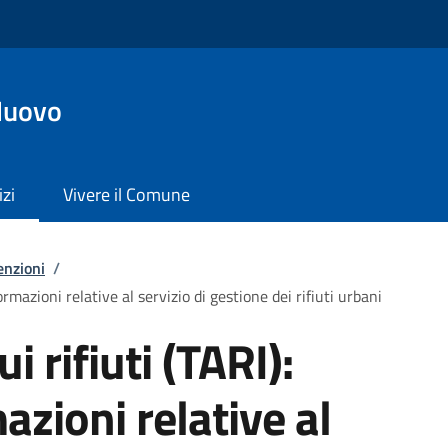
Nuovo
izi
Vivere il Comune
enzioni
/
formazioni relative al servizio di gestione dei rifiuti urbani
i rifiuti (TARI):
azioni relative al