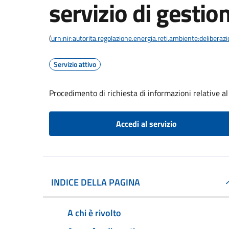
servizio di gestion
(
urn:nir:autorita.regolazione.energia.reti.ambiente:deliber
Servizio attivo
Procedimento di richiesta di informazioni relative al 
Accedi al servizio
INDICE DELLA PAGINA
A chi è rivolto