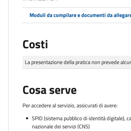
Moduli da compilare e documenti da allegar
Costi
Tipo di pagamento
Importo
La presentazione della pratica non prevede al
Cosa serve
Per accedere al servizio, assicurati di avere:
SPID (sistema pubblico di identità digitale), ca
nazionale dei servizi (CNS)