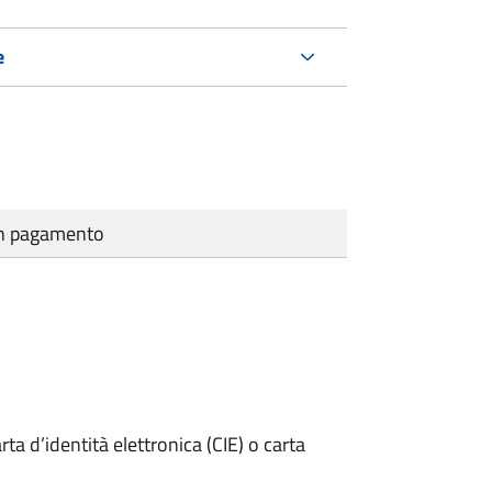
e
cun pagamento
rta d’identità elettronica (CIE) o carta