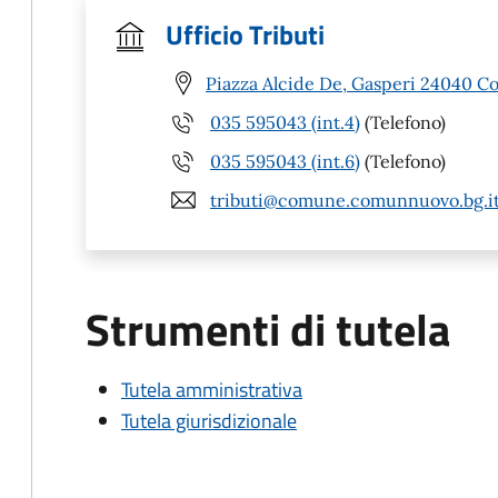
Ufficio Tributi
Piazza Alcide De, Gasperi 24040 
035 595043 (int.4)
(Telefono)
035 595043 (int.6)
(Telefono)
tributi@comune.comunnuovo.bg.i
Strumenti di tutela
Tutela amministrativa
Tutela giurisdizionale