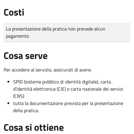
Costi
Tipo di pagamento
Importo
La presentazione della pratica non prevede alcun
pagamento
Cosa serve
Per accedere al servizio, assicurati di avere:
SPID (sistema pubblico di identità digitale), carta
d’identità elettronica (CIE) o carta nazionale dei servizi
(CNS)
tutta la documentazione prevista per la presentazione
della pratica.
Cosa si ottiene