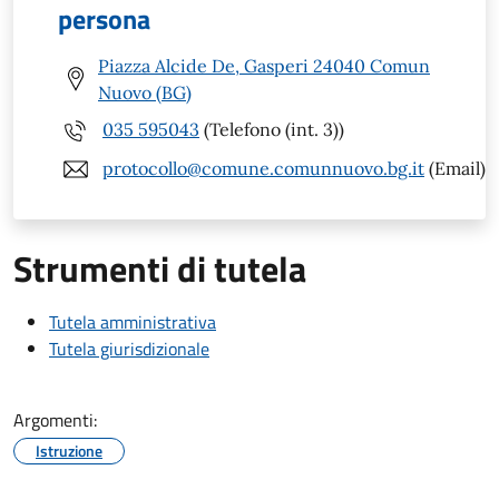
persona
Piazza Alcide De, Gasperi 24040 Comun
Nuovo (BG)
035 595043
(Telefono (int. 3))
protocollo@comune.comunnuovo.bg.it
(Email)
Strumenti di tutela
Tutela amministrativa
Tutela giurisdizionale
Argomenti:
Istruzione