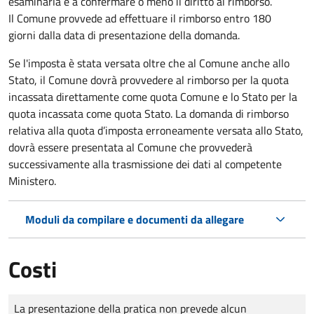
esaminarla e a confermare o meno il diritto al rimborso.
Il Comune provvede ad effettuare il rimborso entro 180
giorni dalla data di presentazione della domanda.
Se l'imposta è stata versata oltre che al Comune anche allo
Stato, il Comune dovrà provvedere al rimborso per la quota
incassata direttamente come quota Comune e lo Stato per la
quota incassata come quota Stato. La domanda di rimborso
relativa alla quota d’imposta erroneamente versata allo Stato,
dovrà essere presentata al Comune che provvederà
successivamente alla trasmissione dei dati al competente
Ministero.
Moduli da compilare e documenti da allegare
Costi
Tipo di pagamento
Importo
La presentazione della pratica non prevede alcun