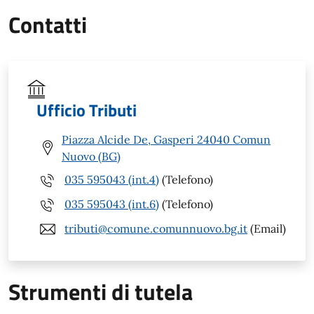
Contatti
Ufficio Tributi
Piazza Alcide De, Gasperi 24040 Comun
Nuovo (BG)
035 595043 (int.4)
(Telefono)
035 595043 (int.6)
(Telefono)
tributi@comune.comunnuovo.bg.it
(Email)
Strumenti di tutela