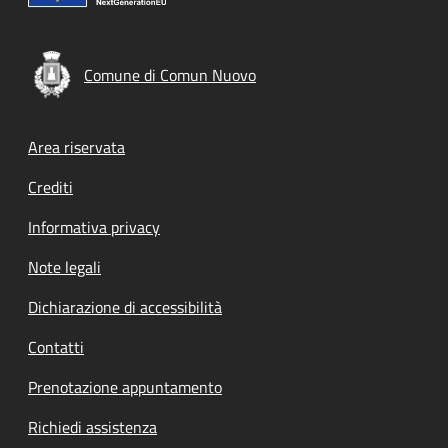
Comune di Comun Nuovo
Footer menu
Area riservata
Crediti
Informativa privacy
Note legali
Dichiarazione di accessibilità
Contatti
Prenotazione appuntamento
Richiedi assistenza