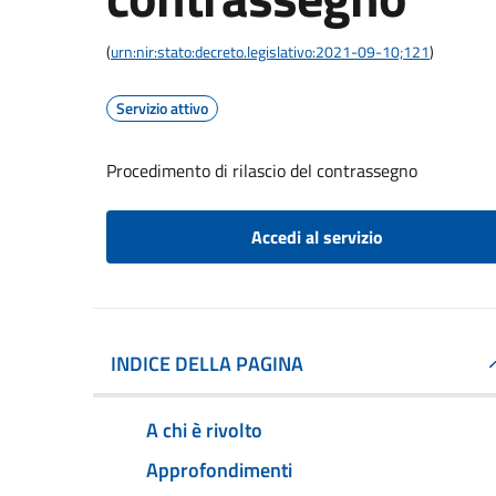
(
urn:nir:stato:decreto.legislativo:2021-09-10;121
)
Servizio attivo
Procedimento di rilascio del contrassegno
Accedi al servizio
INDICE DELLA PAGINA
A chi è rivolto
Approfondimenti