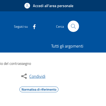
Accedi all'area personale
Seguici su
Cerca
Tutti gli argomenti
cio del contrassegno
Condividi
Normativa di riferimento