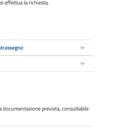
i effettua la richiesta.
ntrassegno
 la documentazione prevista, consultabile