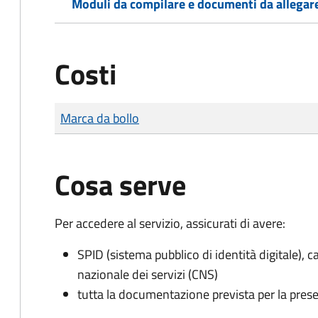
Moduli da compilare e documenti da allegar
Costi
Tipo di pagamento
Importo
Marca da bollo
Cosa serve
Per accedere al servizio, assicurati di avere:
SPID (sistema pubblico di identità digitale), ca
nazionale dei servizi (CNS)
tutta la documentazione prevista per la prese