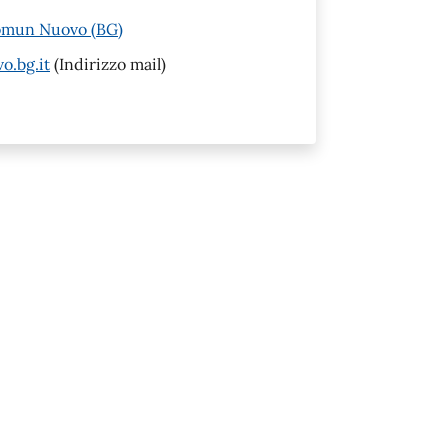
Comun Nuovo (BG)
o.bg.it
(Indirizzo mail)