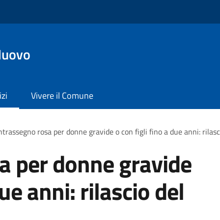
Nuovo
izi
Vivere il Comune
trassegno rosa per donne gravide o con figli fino a due anni: rilas
a per donne gravide
due anni: rilascio del