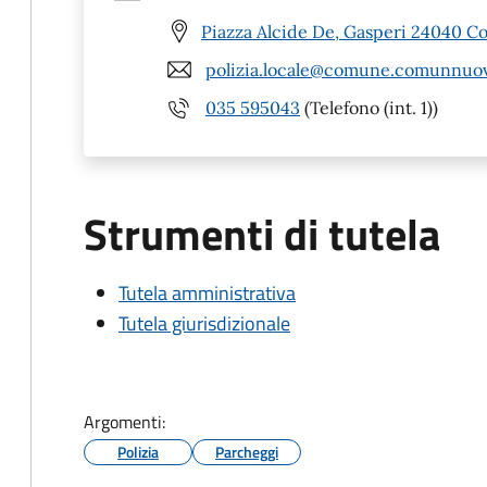
Piazza Alcide De, Gasperi 24040 
polizia.locale@comune.comunnuov
035 595043
(Telefono (int. 1))
Strumenti di tutela
Tutela amministrativa
Tutela giurisdizionale
Argomenti:
Polizia
Parcheggi