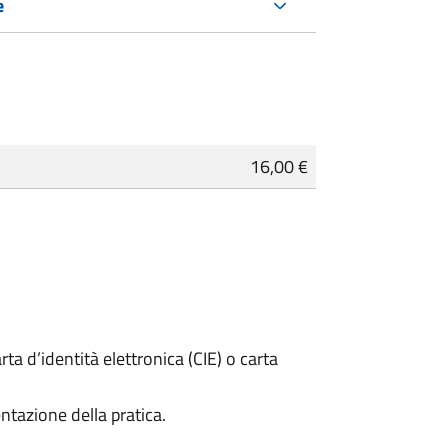
e
16,00 €
rta d’identità elettronica (CIE) o carta
ntazione della pratica.