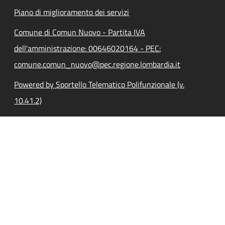
Piano di miglioramento dei servizi
Comune di Comun Nuovo - Partita IVA
dell'amministrazione: 00646020164 - PEC:
comune.comun_nuovo@pec.regione.lombardia.it
Powered by Sportello Telematico Polifunzionale (v.
10.41.2)