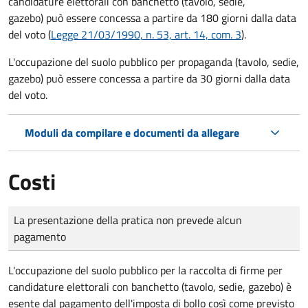
candidature elettorali con banchetto (tavolo, sedie,
gazebo) può essere concessa a partire da 180 giorni dalla data
del voto (
Legge 21/03/1990, n. 53, art. 14, com. 3
).
L'occupazione del suolo pubblico per propaganda (tavolo, sedie,
gazebo) può essere concessa a partire da 30 giorni dalla data
del voto.
Moduli da compilare e documenti da allegare
Costi
Tipo di pagamento
Importo
La presentazione della pratica non prevede alcun
pagamento
L'occupazione del suolo pubblico per la raccolta di firme per
candidature elettorali con banchetto (tavolo, sedie, gazebo) è
esente dal pagamento dell'imposta di bollo così come previsto