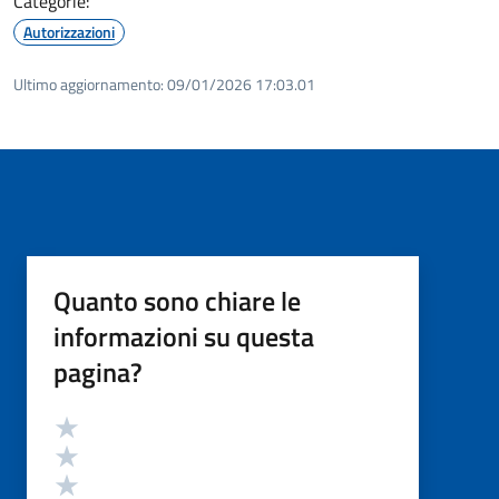
Categorie:
Autorizzazioni
Ultimo aggiornamento:
09/01/2026 17:03.01
Quanto sono chiare le
informazioni su questa
pagina?
Valutazione
Valuta 5 stelle su 5
Valuta 4 stelle su 5
Valuta 3 stelle su 5