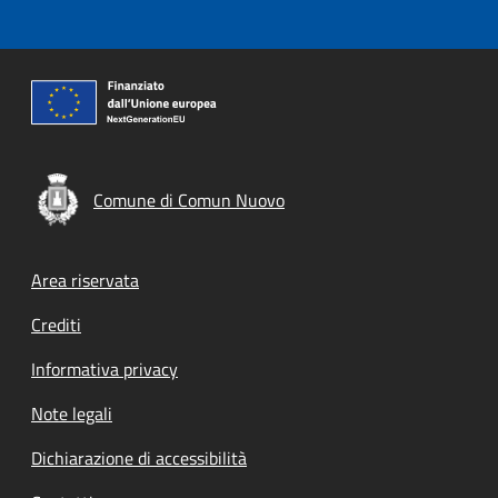
Comune di Comun Nuovo
Footer menu
Area riservata
Crediti
Informativa privacy
Note legali
Dichiarazione di accessibilità