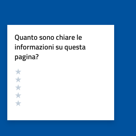
Quanto sono chiare le
informazioni su questa
pagina?
Valutazione
Valuta 5 stelle su 5
Valuta 4 stelle su 5
Valuta 3 stelle su 5
Valuta 2 stelle su 5
Valuta 1 stelle su 5