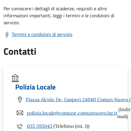
Per conoscere i dettagli di scadenze, requisiti e altre
informazioni importanti, leggi i termini e le condizioni di
servizio.
Termini e condizioni di servizio
Contatti
Polizia Locale
Piazza Alcide De, Gasperi 24040 Comun Nuovo 
(Indir
polizia.locale@comune.comunnuovo.bg.it
mail)
035 595043
(Telefono (int. 1))