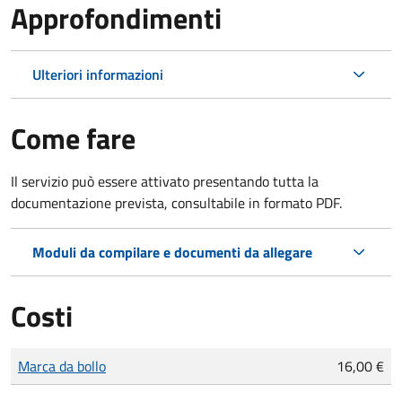
Approfondimenti
Ulteriori informazioni
Come fare
Il servizio può essere attivato presentando tutta la
documentazione prevista, consultabile in formato PDF.
Moduli da compilare e documenti da allegare
Costi
Tipo di pagamento
Importo
Marca da bollo
16,00 €