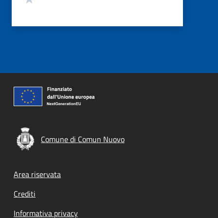
Comune di Comun Nuovo
Footer menu
Area riservata
Crediti
Informativa privacy