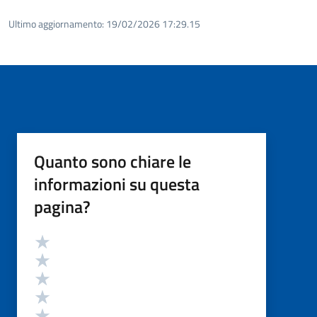
Ultimo aggiornamento:
19/02/2026 17:29.15
Quanto sono chiare le
informazioni su questa
pagina?
Valutazione
Valuta 5 stelle su 5
Valuta 4 stelle su 5
Valuta 3 stelle su 5
Valuta 2 stelle su 5
Valuta 1 stelle su 5