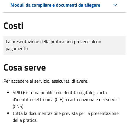
Moduli da compilare e documenti da allegare
Costi
Tipo di pagamento
Importo
La presentazione della pratica non prevede alcun
pagamento
Cosa serve
Per accedere al servizio, assicurati di avere:
SPID (sistema pubblico di identità digitale), carta
d’identità elettronica (CIE) o carta nazionale dei servizi
(CNS)
tutta la documentazione prevista per la presentazione
della pratica.