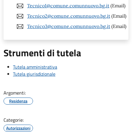
Tecnico1@comune.comunnuovo.bg.it
(Email)
Tecnico2@comune.comunnuovo.bg.it
(Email)
Tecnico3@comune.comunnuovo.bg.it
(Email)
Strumenti di tutela
Tutela amministrativa
Tutela giurisdizionale
Argomenti:
Residenza
Categorie:
Autorizzazioni