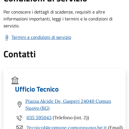
Per conoscere i dettagli di scadenze, requisiti e altre
informazioni importanti, leggi i termini e le condizioni di
servizio.
Termini e condizioni di servizio
Contatti
Ufficio Tecnico
Piazza Alcide De, Gasperi 24040 Comun
Nuovo (BG)
035 595043
(Telefono (int. 2))
Tecnico1@comune.comunnuovo.bg.it
(Email)