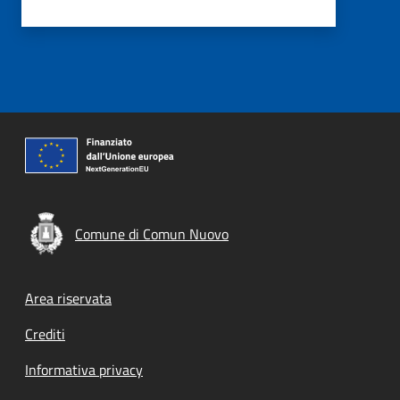
Comune di Comun Nuovo
Footer menu
Area riservata
Crediti
Informativa privacy