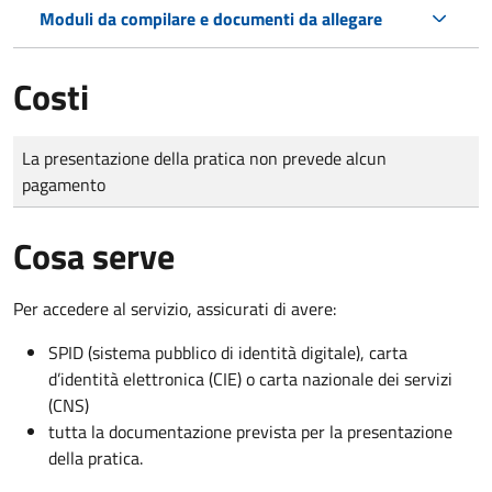
Moduli da compilare e documenti da allegare
Costi
Tipo di pagamento
Importo
La presentazione della pratica non prevede alcun
pagamento
Cosa serve
Per accedere al servizio, assicurati di avere:
SPID (sistema pubblico di identità digitale), carta
d’identità elettronica (CIE) o carta nazionale dei servizi
(CNS)
tutta la documentazione prevista per la presentazione
della pratica.