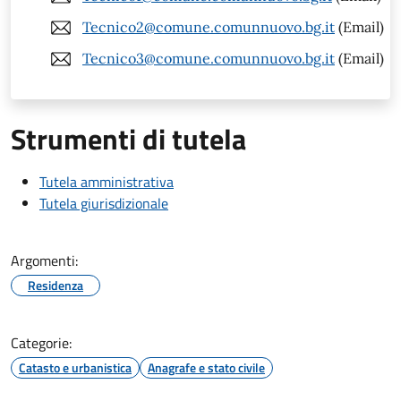
Tecnico2@comune.comunnuovo.bg.it
(Email)
Tecnico3@comune.comunnuovo.bg.it
(Email)
Strumenti di tutela
Tutela amministrativa
Tutela giurisdizionale
Argomenti:
Residenza
Categorie:
Catasto e urbanistica
Anagrafe e stato civile