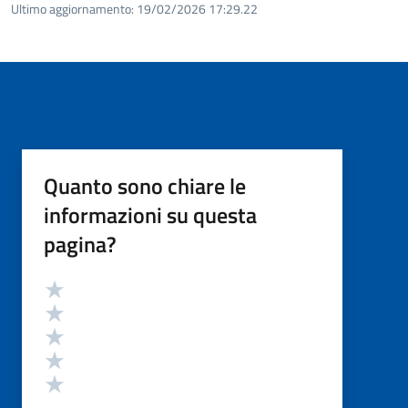
Ultimo aggiornamento:
19/02/2026 17:29.22
Quanto sono chiare le
informazioni su questa
pagina?
Valutazione
Valuta 5 stelle su 5
Valuta 4 stelle su 5
Valuta 3 stelle su 5
Valuta 2 stelle su 5
Valuta 1 stelle su 5