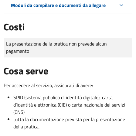
Moduli da compilare e documenti da allegare
Costi
Tipo di pagamento
Importo
La presentazione della pratica non prevede alcun
pagamento
Cosa serve
Per accedere al servizio, assicurati di avere:
SPID (sistema pubblico di identità digitale), carta
d’identità elettronica (CIE) o carta nazionale dei servizi
(CNS)
tutta la documentazione prevista per la presentazione
della pratica.