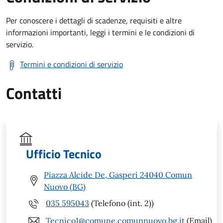
Per conoscere i dettagli di scadenze, requisiti e altre
informazioni importanti, leggi i termini e le condizioni di
servizio.
Termini e condizioni di servizio
Contatti
Ufficio Tecnico
Piazza Alcide De, Gasperi 24040 Comun
Nuovo (BG)
035 595043
(Telefono (int. 2))
Tecnico1@comune.comunnuovo.bg.it
(Email)