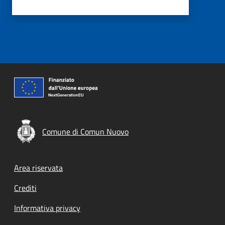
Comune di Comun Nuovo
Footer menu
Area riservata
Crediti
Informativa privacy