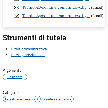
Tecnico2@comune.comunnuovo.bg.it
(Email)
Tecnico3@comune.comunnuovo.bg.it
(Email)
Strumenti di tutela
Tutela amministrativa
Tutela giurisdizionale
Argomenti:
Residenza
Categorie:
Catasto e urbanistica
Anagrafe e stato civile