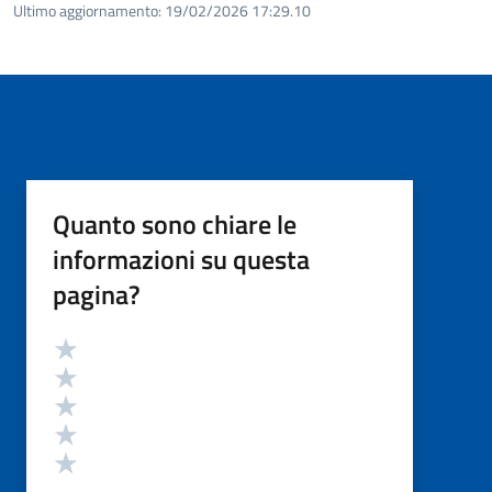
Ultimo aggiornamento:
19/02/2026 17:29.10
Quanto sono chiare le
informazioni su questa
pagina?
Valutazione
Valuta 5 stelle su 5
Valuta 4 stelle su 5
Valuta 3 stelle su 5
Valuta 2 stelle su 5
Valuta 1 stelle su 5