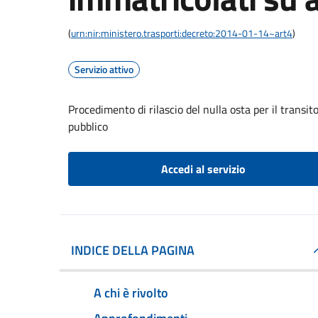
(
urn:nir:ministero.trasporti:decreto:2014-01-14~art4
)
Servizio attivo
Procedimento di rilascio del nulla osta per il transit
pubblico
Accedi al servizio
INDICE DELLA PAGINA
A chi è rivolto