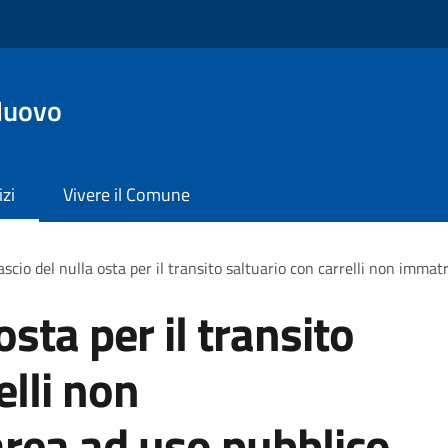
Nuovo
izi
Vivere il Comune
ascio del nulla osta per il transito saltuario con carrelli non immat
osta per il transito
elli non
area ad uso pubblico