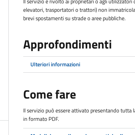
Il servizio è rivolto ai proprietari o agli utilizzato
elevatori, trasportatori o trattori) non immatricol
brevi spostamenti su strade o aree pubbliche.
Approfondimenti
Ulteriori informazioni
Come fare
Il servizio può essere attivato presentando tutta
in formato PDF.