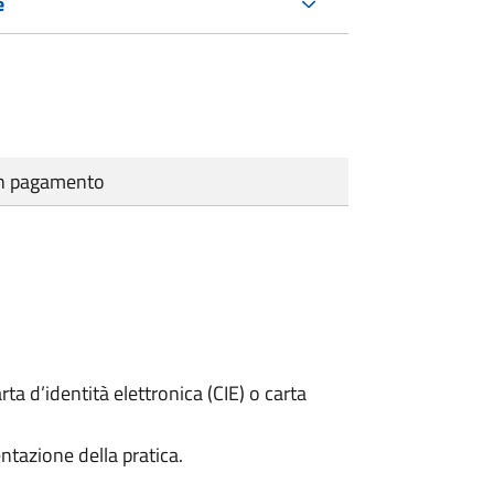
e
cun pagamento
rta d’identità elettronica (CIE) o carta
ntazione della pratica.