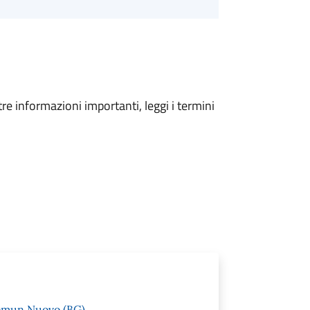
tre informazioni importanti, leggi i termini
Comun Nuovo (BG)