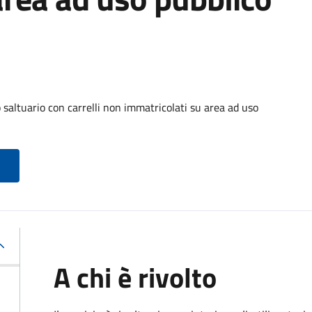
o saltuario con carrelli non immatricolati su area ad uso
A chi è rivolto