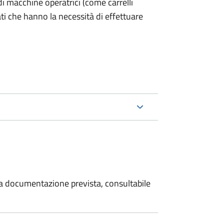
ri di macchine operatrici (come carrelli
ati che hanno la necessità di effettuare
 la documentazione prevista, consultabile