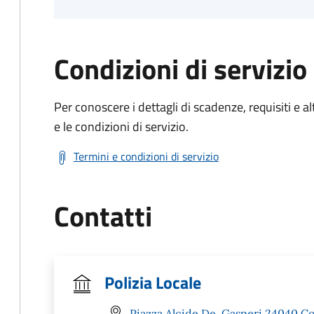
Condizioni di servizio
Per conoscere i dettagli di scadenze, requisiti e al
e le condizioni di servizio.
Termini e condizioni di servizio
Contatti
Polizia Locale
Piazza Alcide De, Gasperi 24040 