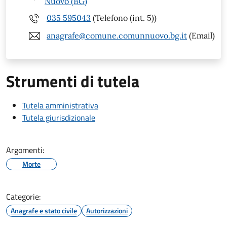
Nuovo (BG)
035 595043
(Telefono (int. 5))
anagrafe@comune.comunnuovo.bg.it
(Email)
Strumenti di tutela
Tutela amministrativa
Tutela giurisdizionale
Argomenti:
Morte
Categorie:
Anagrafe e stato civile
Autorizzazioni