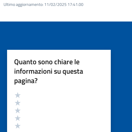
Ultimo aggiornamento:
11/02/2025 17:41.00
Quanto sono chiare le
informazioni su questa
pagina?
Valutazione
Valuta 5 stelle su 5
Valuta 4 stelle su 5
Valuta 3 stelle su 5
Valuta 2 stelle su 5
Valuta 1 stelle su 5