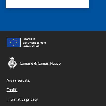
Comune di Comun Nuovo
Footer menu
Area riservata
Crediti
Informativa privacy