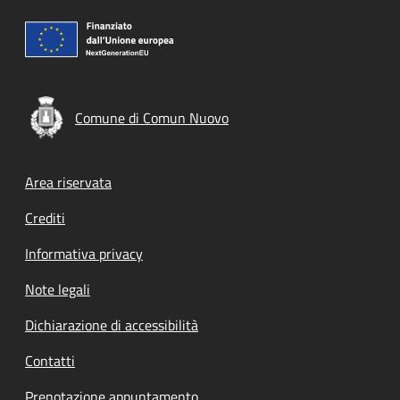
Comune di Comun Nuovo
Footer menu
Area riservata
Crediti
Informativa privacy
Note legali
Dichiarazione di accessibilità
Contatti
Prenotazione appuntamento