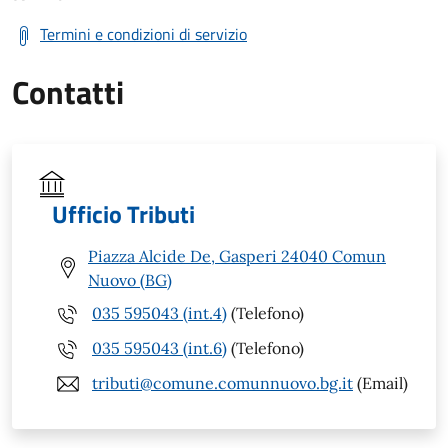
Termini e condizioni di servizio
Contatti
Ufficio Tributi
Piazza Alcide De, Gasperi 24040 Comun
Nuovo (BG)
035 595043 (int.4)
(Telefono)
035 595043 (int.6)
(Telefono)
tributi@comune.comunnuovo.bg.it
(Email)