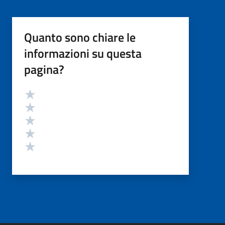
Quanto sono chiare le
informazioni su questa
pagina?
Valutazione
Valuta 5 stelle su 5
Valuta 4 stelle su 5
Valuta 3 stelle su 5
Valuta 2 stelle su 5
Valuta 1 stelle su 5