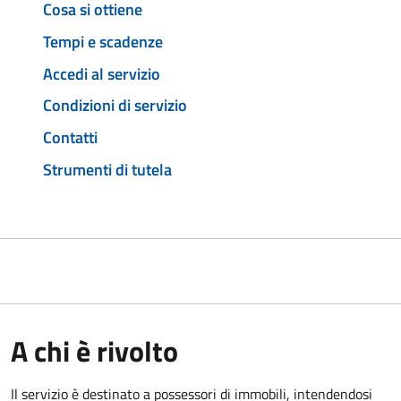
Cosa si ottiene
Tempi e scadenze
Accedi al servizio
Condizioni di servizio
Contatti
Strumenti di tutela
A chi è rivolto
Il servizio è destinato a
possessori di immobili, intendendosi