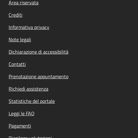
Footer menu
Area riservata
Crediti
Informativa privacy
Note legali
Dichiarazione di accessibilità
Contatti
Prenotazione appuntamento
Richiedi assistenza
Statistiche del portale
Leggi le FAQ
Pagamenti
Riepilogo valutazioni