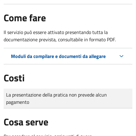
Come fare
Il servizio può essere attivato presentando tutta la
documentazione prevista, consultabile in formato PDF.
Moduli da compilare e documenti da allegare
Costi
Tipo di pagamento
Importo
La presentazione della pratica non prevede alcun
pagamento
Cosa serve