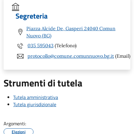
Segreteria
Piazza Alcide De, Gasperi 24040 Comun
Nuovo (BG)
035 595043
(Telefono)
protocollo@comune.comunnuovo.bg.it
(Email)
Strumenti di tutela
Tutela amministrativa
Tutela giurisdizionale
Argomenti:
Elezioni