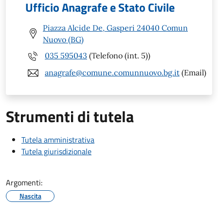
Ufficio Anagrafe e Stato Civile
Piazza Alcide De, Gasperi 24040 Comun
Nuovo (BG)
035 595043
(Telefono (int. 5))
anagrafe@comune.comunnuovo.bg.it
(Email)
Strumenti di tutela
Tutela amministrativa
Tutela giurisdizionale
Argomenti:
Nascita