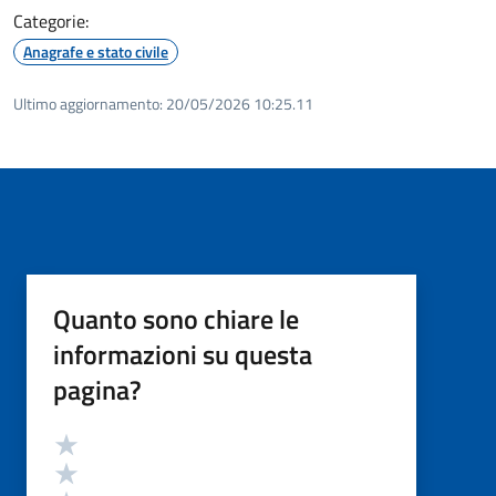
Categorie:
Anagrafe e stato civile
Ultimo aggiornamento:
20/05/2026 10:25.11
Quanto sono chiare le
informazioni su questa
pagina?
Valutazione
Valuta 5 stelle su 5
Valuta 4 stelle su 5