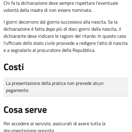
Chi fa la dichiarazione deve sempre rispettare l'eventuale
volontà della madre di non essere nominata.
I giorni decorrono dal giorno successivo alla nascita. Se la
dichiarazione è fatta dopo più di dieci giorni dalla nascita, il
dichiarante deve indicare le ragioni del ritardo. In questo caso
l'ufficiale dello stato civile provvede a redigere l'atto di nascita
e a segnalarlo al procuratore della Repubblica.
Costi
Tipo di pagamento
Importo
La presentazione della pratica non prevede alcun
pagamento
Cosa serve
Per accedere al servizio, assicurati di avere tutta la
documentazione prevista.