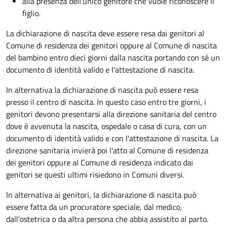
alla presenza dell'unico genitore che vuole riconoscere il
figlio.
La dichiarazione di nascita deve essere resa dai genitori al
Comune di residenza dei genitori oppure al Comune di nascita
del bambino entro dieci giorni dalla nascita portando con sé un
documento di identità valido e l'attestazione di nascita.
In alternativa la dichiarazione di nascita può essere resa
presso il centro di nascita. In questo caso entro tre giorni, i
genitori devono presentarsi alla direzione sanitaria del centro
dove è avvenuta la nascita, ospedale o casa di cura, con un
documento di identità valido e con l'attestazione di nascita. La
direzione sanitaria invierà poi l'atto al Comune di residenza
dei genitori oppure al Comune di residenza indicato dai
genitori se questi ultimi risiedono in Comuni diversi.
In alternativa ai genitori,
la dichiarazione di nascita può
essere fatta da un procuratore speciale, dal medico,
dall'ostetrica o da altra persona che abbia assistito al parto.