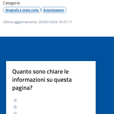
Categorie:
Anagrafe e stato civile
Autorizzazioni
Ultimo aggiornamento:
20/05/2026 10:25.11
Quanto sono chiare le
informazioni su questa
pagina?
Valutazione
Valuta 5 stelle su 5
Valuta 4 stelle su 5
Valuta 3 stelle su 5