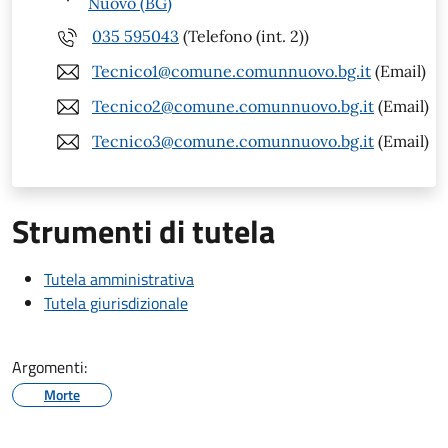
Nuovo (BG)
035 595043
(Telefono (int. 2))
Tecnico1@comune.comunnuovo.bg.it
(Email)
Tecnico2@comune.comunnuovo.bg.it
(Email)
Tecnico3@comune.comunnuovo.bg.it
(Email)
Strumenti di tutela
Tutela amministrativa
Tutela giurisdizionale
Argomenti:
Morte