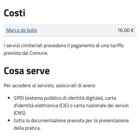
Costi
Tipo di pagamento
Importo
Marca da bollo
16,00 €
I servizi cimiteriali prevedono il pagamento di una tariffa
prevista dal Comune.
Cosa serve
Per accedere al servizio, assicurati di avere:
SPID (sistema pubblico di identità digitale), carta
d’identità elettronica (CIE) o carta nazionale dei servizi
(CNS)
tutta la documentazione prevista per la presentazione
della pratica.