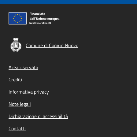
Comune di Comun Nuovo
Footer menu
Area riservata
Crediti
Informativa privacy
Note legali
Dichiarazione di accessibilità
Contatti