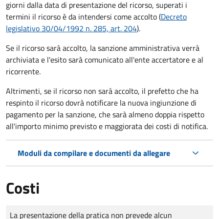
giorni dalla data di presentazione del ricorso, superati i
termini il ricorso è da intendersi come accolto (
Decreto
legislativo 30/04/1992 n. 285, art. 204
).
Se il ricorso sarà accolto, la sanzione amministrativa verrà
archiviata e l'esito sarà comunicato all'ente accertatore e al
ricorrente.
Altrimenti, se il ricorso non sarà accolto, il prefetto che ha
respinto il ricorso dovrà notificare la nuova ingiunzione di
pagamento per la sanzione, che sarà almeno doppia rispetto
all'importo minimo previsto e maggiorata dei costi di notifica.
Moduli da compilare e documenti da allegare
Costi
Tipo di pagamento
Importo
La presentazione della pratica non prevede alcun