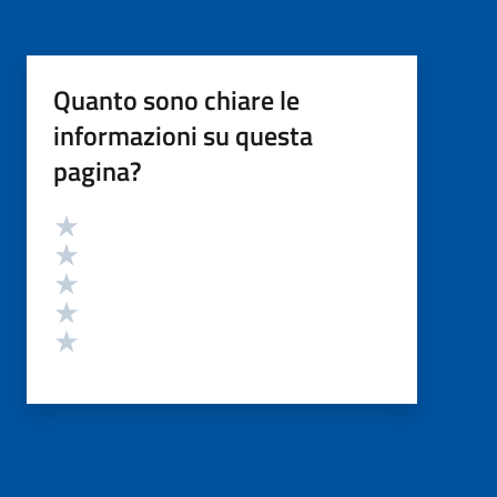
Quanto sono chiare le
informazioni su questa
pagina?
Valutazione
Valuta 5 stelle su 5
Valuta 4 stelle su 5
Valuta 3 stelle su 5
Valuta 2 stelle su 5
Valuta 1 stelle su 5