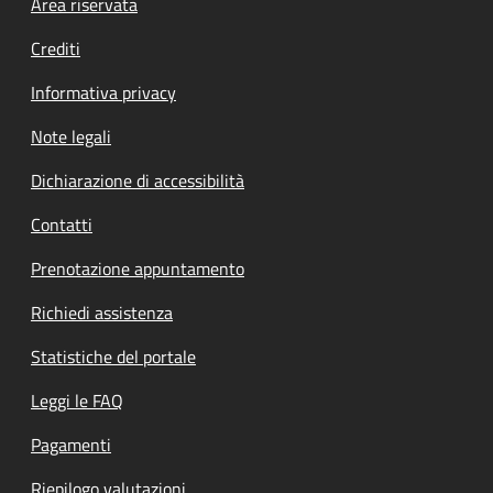
Footer menu
Area riservata
Crediti
Informativa privacy
Note legali
Dichiarazione di accessibilità
Contatti
Prenotazione appuntamento
Richiedi assistenza
Statistiche del portale
Leggi le FAQ
Pagamenti
Riepilogo valutazioni