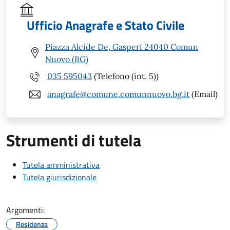
Ufficio Anagrafe e Stato Civile
Piazza Alcide De, Gasperi 24040 Comun
Nuovo (BG)
035 595043
(Telefono (int. 5))
anagrafe@comune.comunnuovo.bg.it
(Email)
Strumenti di tutela
Tutela amministrativa
Tutela giurisdizionale
Argomenti:
Residenza