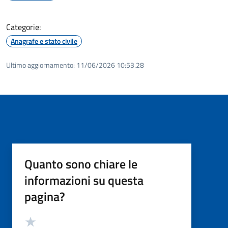
Categorie:
Anagrafe e stato civile
Ultimo aggiornamento:
11/06/2026 10:53.28
Quanto sono chiare le
informazioni su questa
pagina?
Valutazione
Valuta 5 stelle su 5