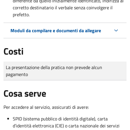
differente da quello inizialmente identificato, indirizza al
corretto destinatario il verbale senza coinvolgere il
prefetto.
Moduli da compilare e documenti da allegare
Costi
Tipo di pagamento
Importo
La presentazione della pratica non prevede alcun
pagamento
Cosa serve
Per accedere al servizio, assicurati di avere:
SPID (sistema pubblico di identità digitale), carta
d’identità elettronica (CIE) o carta nazionale dei servizi