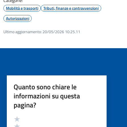
Categorie:
Mobilità e trasporti
Tributi, finanze e contravvenzioni
Autorizzazioni
Ultimo aggiornamento:
20/05/2026 10:25.11
Quanto sono chiare le
informazioni su questa
pagina?
Valutazione
Valuta 5 stelle su 5
Valuta 4 stelle su 5