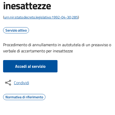
inesattezze
(
urn:nir:stato:decreto.legislativo:1992-04-30;285
)
Servizio attivo
Procedimento di annullamento in autotutela di un preavviso o
verbale di accertamento per inesattezze
Accedi al servizio
Condividi
Normativa di riferimento