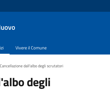
Nuovo
izi
Vivere il Comune
Cancellazione dall'albo degli scrutatori
'albo degli