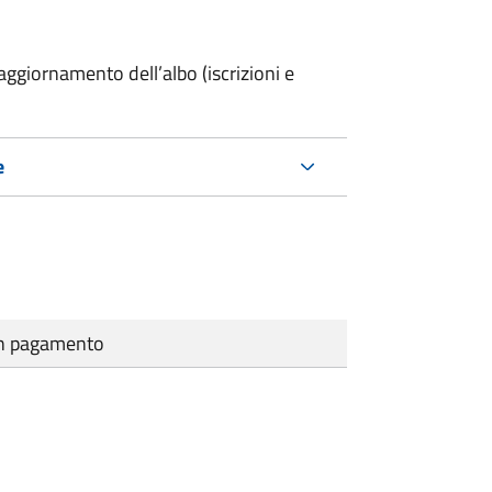
ggiornamento dell’albo (iscrizioni e
e
cun pagamento