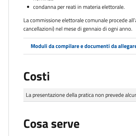
condanna per reati in materia elettorale.
La commissione elettorale comunale procede all’a
cancellazioni) nel mese di gennaio di ogni anno.
Moduli da compilare e documenti da allegar
Costi
Tipo di pagamento
Importo
La presentazione della pratica non prevede al
Cosa serve