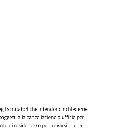
bo degli scrutatori che intendono richiederne
oggetti alla cancellazione d'ufficio per
ento di residenza) o per trovarsi in una