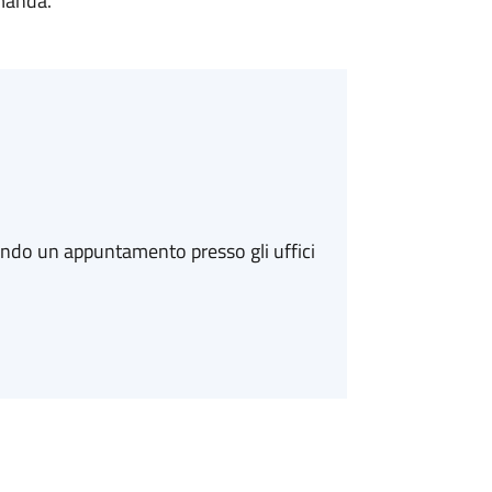
omanda.
ando un appuntamento presso gli uffici