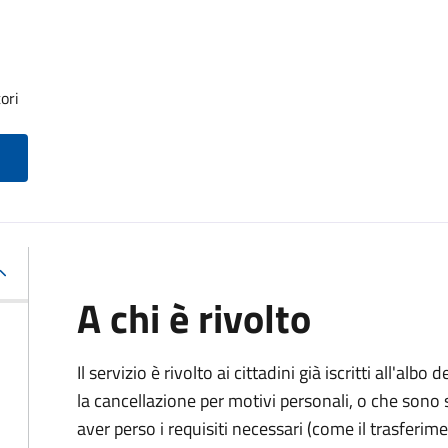
ori
A chi è rivolto
Il servizio è rivolto ai cittadini già iscritti all'al
la cancellazione per motivi personali, o che sono s
aver perso i requisiti necessari (come il trasferim