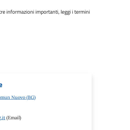
tre informazioni importanti, leggi i termini
e
Comun Nuovo (BG)
.it
(Email)