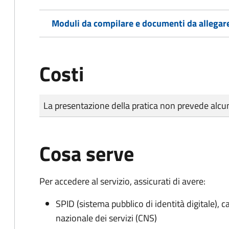
Moduli da compilare e documenti da allegar
Costi
Tipo di pagamento
Importo
La presentazione della pratica non prevede al
Cosa serve
Per accedere al servizio, assicurati di avere:
SPID (sistema pubblico di identità digitale), ca
nazionale dei servizi (CNS)