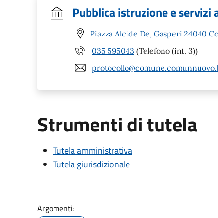
Pubblica istruzione e servizi 
Piazza Alcide De, Gasperi 24040 
035 595043
(Telefono (int. 3))
protocollo@comune.comunnuovo.b
Strumenti di tutela
Tutela amministrativa
Tutela giurisdizionale
Argomenti: