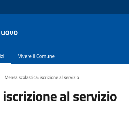
Nuovo
izi
Vivere il Comune
/
Mensa scolastica: iscrizione al servizio
iscrizione al servizio