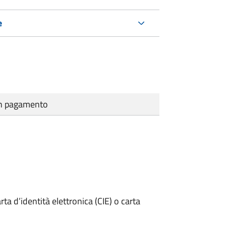
e
cun pagamento
rta d’identità elettronica (CIE) o carta