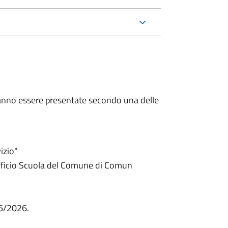
nno essere presentate secondo una delle
izio"
fficio Scuola del Comune di Comun
06/2026.