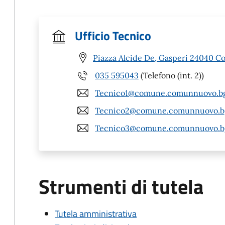
Ufficio Tecnico
Piazza Alcide De, Gasperi 24040 
035 595043
(Telefono (int. 2))
Tecnico1@comune.comunnuovo.bg
Tecnico2@comune.comunnuovo.bg
Tecnico3@comune.comunnuovo.bg
Strumenti di tutela
Tutela amministrativa