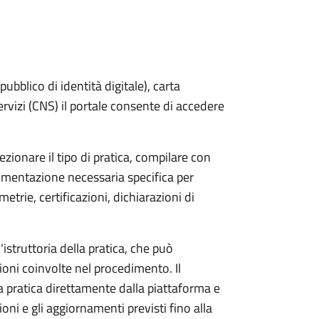
bblico di identità digitale), carta
servizi (CNS) il portale consente di accedere
zionare il tipo di pratica, compilare con
ocumentazione necessaria specifica per
etrie, certificazioni, dichiarazioni di
'istruttoria della pratica, che può
ioni coinvolte nel procedimento. Il
a pratica direttamente dalla piattaforma e
oni e gli aggiornamenti previsti fino alla