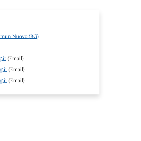
Comun Nuovo (BG)
.it
(Email)
.it
(Email)
.it
(Email)