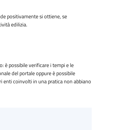
e positivamente si ottiene, se
vità edilizia.
 possibile verificare i tempi e le
onale del portale oppure è possibile
ri enti coinvolti in una pratica non abbiano