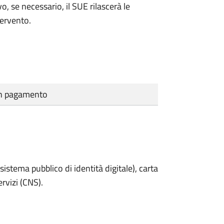
vo, se necessario, il SUE rilascerà le
tervento.
cun pagamento
sistema pubblico di identità digitale), carta
ervizi (CNS).