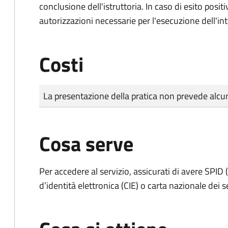
conclusione dell'istruttoria. In caso di esito positi
autorizzazioni necessarie per l'esecuzione dell'in
Costi
Tipo di pagamento
Importo
La presentazione della pratica non prevede al
Cosa serve
Per accedere al servizio, assicurati di avere SPID (
d’identità elettronica (CIE) o carta nazionale dei s