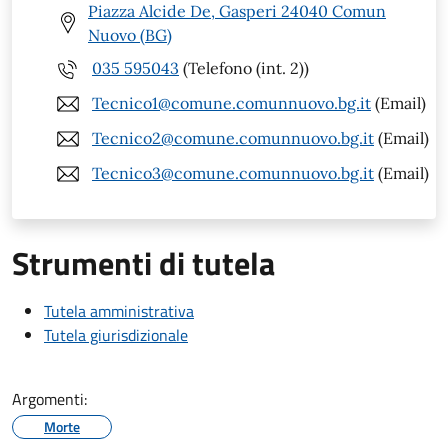
Piazza Alcide De, Gasperi 24040 Comun
Nuovo (BG)
035 595043
(Telefono (int. 2))
Tecnico1@comune.comunnuovo.bg.it
(Email)
Tecnico2@comune.comunnuovo.bg.it
(Email)
Tecnico3@comune.comunnuovo.bg.it
(Email)
Strumenti di tutela
Tutela amministrativa
Tutela giurisdizionale
Argomenti:
Morte