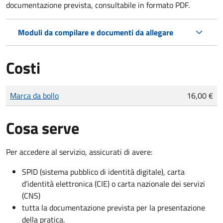
documentazione prevista, consultabile in formato PDF.
Moduli da compilare e documenti da allegare
Costi
Tipo di pagamento
Importo
Marca da bollo
16,00 €
Cosa serve
Per accedere al servizio, assicurati di avere:
SPID (sistema pubblico di identità digitale), carta
d’identità elettronica (CIE) o carta nazionale dei servizi
(CNS)
tutta la documentazione prevista per la presentazione
della pratica.