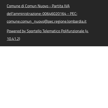
Comune di Comun Nuovo - Partita IVA
dell'amministrazione: 00646020164 - PEC:
comune.comun_nuovo@pec.regione.lombardia.it
Powered by Sportello Telematico Polifunzionale (v.
10.41.2)