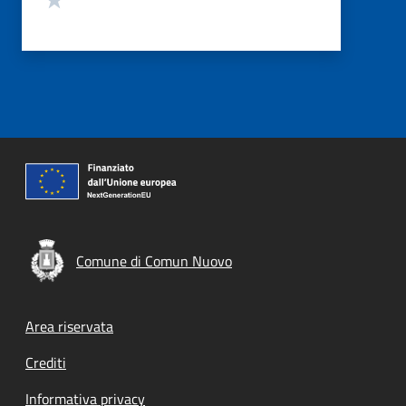
Comune di Comun Nuovo
Footer menu
Area riservata
Crediti
Informativa privacy