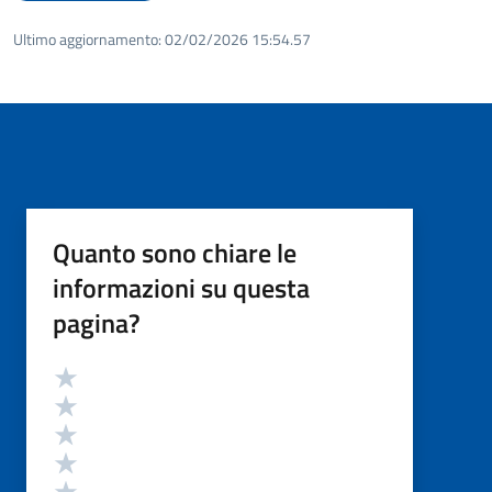
Ultimo aggiornamento:
02/02/2026 15:54.57
Quanto sono chiare le
informazioni su questa
pagina?
Valutazione
Valuta 5 stelle su 5
Valuta 4 stelle su 5
Valuta 3 stelle su 5
Valuta 2 stelle su 5
Valuta 1 stelle su 5