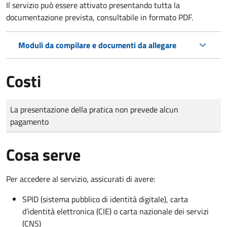
Il servizio può essere attivato presentando tutta la
documentazione prevista, consultabile in formato PDF.
Moduli da compilare e documenti da allegare
Costi
Tipo di pagamento
Importo
La presentazione della pratica non prevede alcun
pagamento
Cosa serve
Per accedere al servizio, assicurati di avere:
SPID (sistema pubblico di identità digitale), carta
d’identità elettronica (CIE) o carta nazionale dei servizi
(CNS)