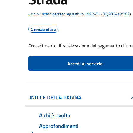
(
urn:nir:stato:decreto.legislativo:1992-04-30;285~art202
)
Servizio attivo
Procedimento di rateizzazione del pagamento di una 
Accedi al servizio
INDICE DELLA PAGINA
A chi è rivolto
Approfondimenti