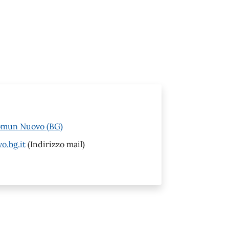
Comun Nuovo (BG)
o.bg.it
(Indirizzo mail)