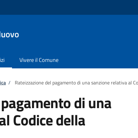
Nuovo
izi
Vivere il Comune
ica
/
Rateizzazione del pagamento di una sanzione relativa al Co
l pagamento di una
al Codice della