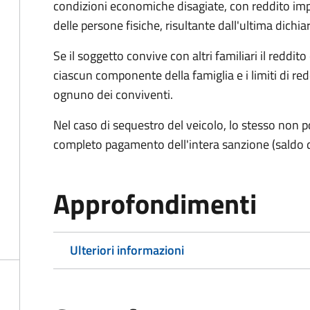
condizioni economiche disagiate, con reddito impon
delle persone fisiche, risultante dall'ultima dich
Se il soggetto convive con altri familiari il reddit
ciascun componente della famiglia e i limiti di re
ognuno dei conviventi.
Nel caso di sequestro del veicolo, lo stesso non po
completo pagamento dell'intera sanzione (saldo 
Approfondimenti
Ulteriori informazioni