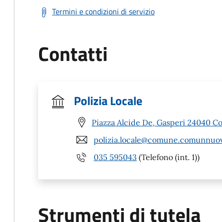
Termini e condizioni di servizio
Contatti
Polizia Locale
Piazza Alcide De, Gasperi 24040 
polizia.locale@comune.comunnuov
035 595043
(Telefono (int. 1))
Strumenti di tutela