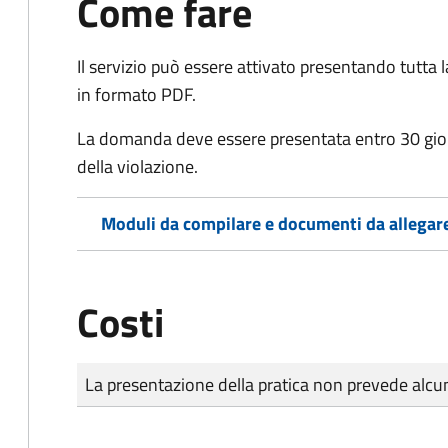
Come fare
Il servizio può essere attivato presentando tutta
in formato PDF.
La domanda deve essere presentata entro 30 gio
della violazione.
Moduli da compilare e documenti da allegar
Costi
Tipo di pagamento
Importo
La presentazione della pratica non prevede al