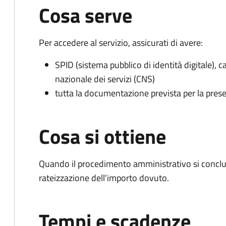
Cosa serve
Per accedere al servizio, assicurati di avere:
SPID (sistema pubblico di identità digitale), ca
nazionale dei servizi (CNS)
tutta la documentazione prevista per la prese
Cosa si ottiene
Quando il procedimento amministrativo si conclud
rateizzazione dell'importo dovuto.
Tempi e scadenze