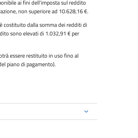
ibile ai fini dell'imposta sul reddito
iarazione, non superiore ad 10.628,16 €.
o è costituito dalla somma dei redditi di
ddito sono elevati di 1.032,91 € per
trà essere restituito in uso fino al
del piano di pagamento).