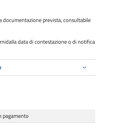
 la documentazione prevista, consultabile
rni
dalla data di contestazione o di notifica
e
cun pagamento