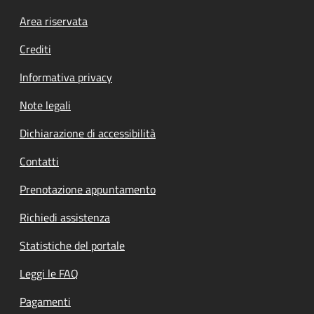
Footer menu
Area riservata
Crediti
Informativa privacy
Note legali
Dichiarazione di accessibilità
Contatti
Prenotazione appuntamento
Richiedi assistenza
Statistiche del portale
Leggi le FAQ
Pagamenti