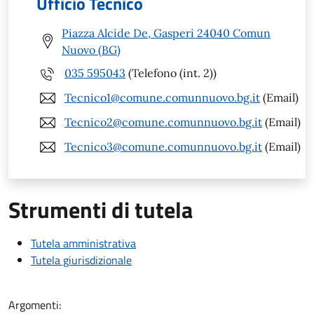
Ufficio Tecnico
Piazza Alcide De, Gasperi 24040 Comun
Nuovo (BG)
035 595043
(Telefono (int. 2))
Tecnico1@comune.comunnuovo.bg.it
(Email)
Tecnico2@comune.comunnuovo.bg.it
(Email)
Tecnico3@comune.comunnuovo.bg.it
(Email)
Strumenti di tutela
Tutela amministrativa
Tutela giurisdizionale
Argomenti: