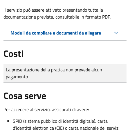
Il servizio può essere attivato presentando tutta la
documentazione prevista, consultabile in formato PDF.
Moduli da compilare e documenti da allegare
Costi
Tipo di pagamento
Importo
La presentazione della pratica non prevede alcun
pagamento
Cosa serve
Per accedere al servizio, assicurati di avere:
SPID (sistema pubblico di identità digitale), carta
d’identità elettronica (CIE) o carta nazionale dei servizi