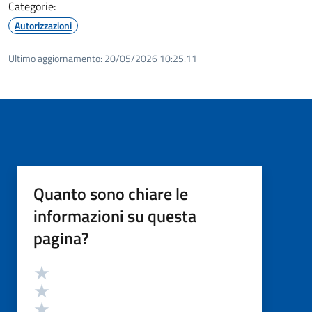
Categorie:
Autorizzazioni
Ultimo aggiornamento:
20/05/2026 10:25.11
Quanto sono chiare le
informazioni su questa
pagina?
Valutazione
Valuta 5 stelle su 5
Valuta 4 stelle su 5
Valuta 3 stelle su 5