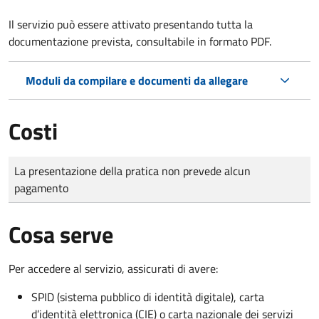
Il servizio può essere attivato presentando tutta la
documentazione prevista, consultabile in formato PDF.
Moduli da compilare e documenti da allegare
Costi
Tipo di pagamento
Importo
La presentazione della pratica non prevede alcun
pagamento
Cosa serve
Per accedere al servizio, assicurati di avere:
SPID (sistema pubblico di identità digitale), carta
d’identità elettronica (CIE) o carta nazionale dei servizi