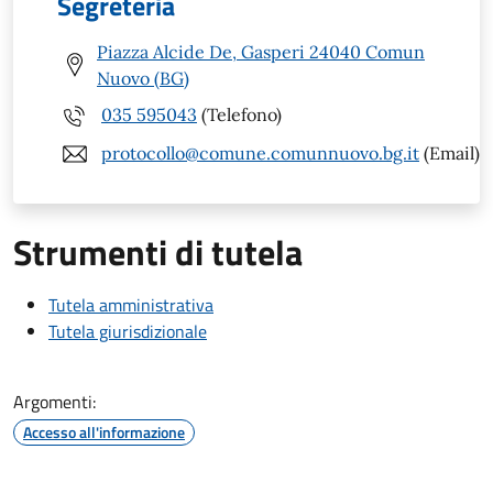
Segreteria
Piazza Alcide De, Gasperi 24040 Comun
Nuovo (BG)
035 595043
(Telefono)
protocollo@comune.comunnuovo.bg.it
(Email)
Strumenti di tutela
Tutela amministrativa
Tutela giurisdizionale
Argomenti:
Accesso all'informazione