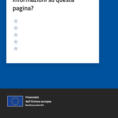
pagina?
Valutazione
Valuta 5 stelle su 5
Valuta 4 stelle su 5
Valuta 3 stelle su 5
Valuta 2 stelle su 5
Valuta 1 stelle su 5