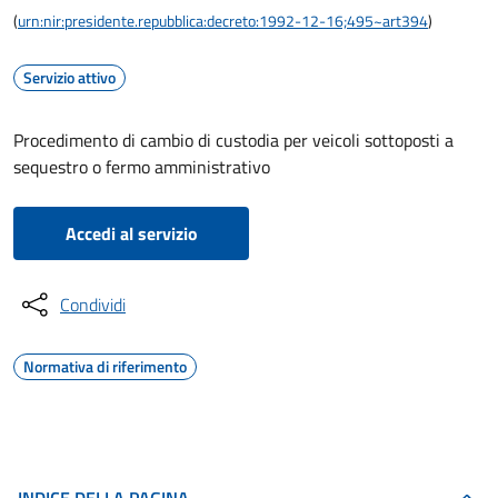
(
urn:nir:presidente.repubblica:decreto:1992-12-16;495~art394
)
Servizio attivo
Procedimento di cambio di custodia per veicoli sottoposti a
sequestro o fermo amministrativo
Accedi al servizio
Condividi
Normativa di riferimento