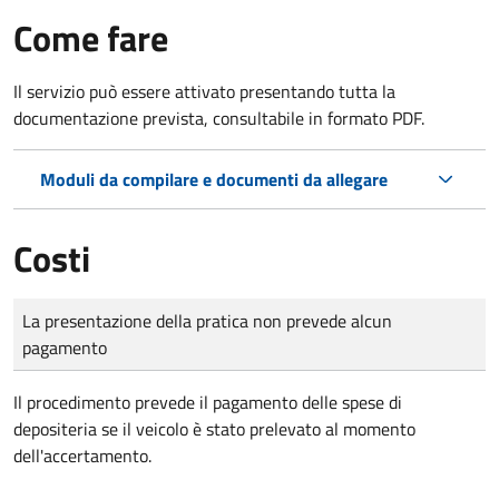
Come fare
Il servizio può essere attivato presentando tutta la
documentazione prevista, consultabile in formato PDF.
Moduli da compilare e documenti da allegare
Costi
Tipo di pagamento
Importo
La presentazione della pratica non prevede alcun
pagamento
Il procedimento prevede il pagamento delle spese di
depositeria se il veicolo è stato prelevato al momento
dell'accertamento.