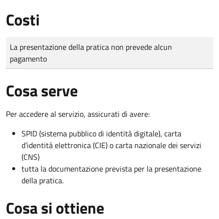
Costi
Tipo di pagamento
Importo
La presentazione della pratica non prevede alcun
pagamento
Cosa serve
Per accedere al servizio, assicurati di avere:
SPID (sistema pubblico di identità digitale), carta
d’identità elettronica (CIE) o carta nazionale dei servizi
(CNS)
tutta la documentazione prevista per la presentazione
della pratica.
Cosa si ottiene