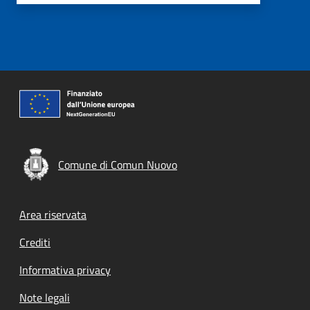
Comune di Comun Nuovo
Footer menu
Area riservata
Crediti
Informativa privacy
Note legali