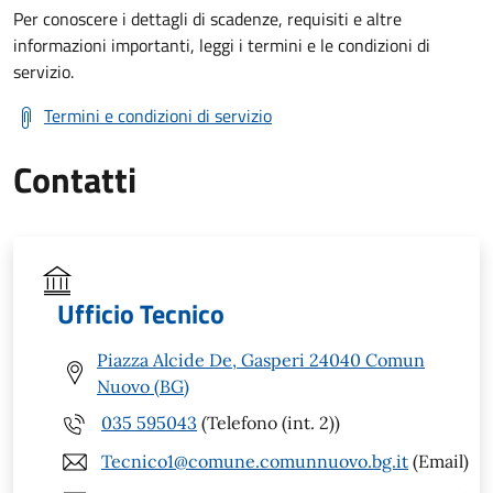
Per conoscere i dettagli di scadenze, requisiti e altre
informazioni importanti, leggi i termini e le condizioni di
servizio.
Termini e condizioni di servizio
Contatti
Ufficio Tecnico
Piazza Alcide De, Gasperi 24040 Comun
Nuovo (BG)
035 595043
(Telefono (int. 2))
Tecnico1@comune.comunnuovo.bg.it
(Email)