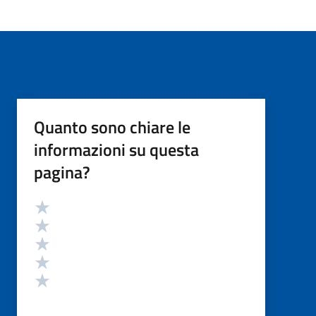
Quanto sono chiare le
informazioni su questa
pagina?
Valutazione
Valuta 5 stelle su 5
Valuta 4 stelle su 5
Valuta 3 stelle su 5
Valuta 2 stelle su 5
Valuta 1 stelle su 5