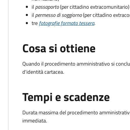
il
passaporto
(per cittadino extracomunitario)
il
permesso di soggiorno
(per cittadino extrac
tre
fotografie formato tessera
.
Cosa si ottiene
Quando il procedimento amministrativo si conclud
d'identità cartacea.
Tempi e scadenze
Durata massima del procedimento amministrativo
immediata.