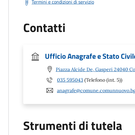
Termini e condizioni di servizio
Contatti
Ufficio Anagrafe e Stato Civil
Piazza Alcide De, Gasperi 24040 
035 595043
(Telefono (int. 5))
anagrafe@comune.comunnuovo.bg
Strumenti di tutela