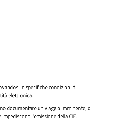
trovandosi in specifiche condizioni di
ità elettronica.
possono documentare un viaggio imminente, o
che impediscono l'emissione della CIE.