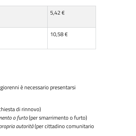
5,42 €
10,58 €
maggiorenni è necessario presentarsi
chiesta di rinnovo)
mento o furto
(per smarrimento o furto)
propria autorità
(per cittadino comunitario