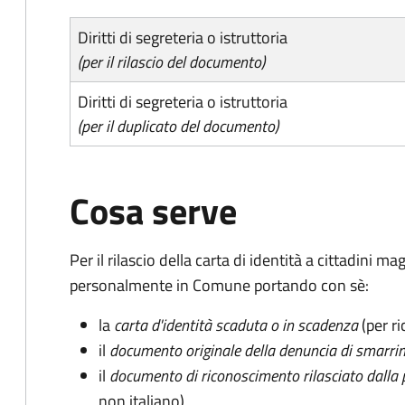
Diritti di segreteria o istruttoria
(per il rilascio del documento)
Diritti di segreteria o istruttoria
(per il duplicato del documento)
Cosa serve
Per il rilascio della carta di identità a cittadini 
personalmente in Comune portando con sè:
la
carta d'identità scaduta o in scadenza
(per ri
il
documento originale della denuncia di smarri
il
documento di riconoscimento rilasciato dalla 
non italiano)