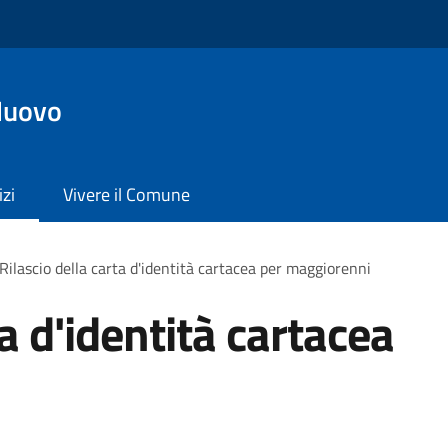
Nuovo
izi
Vivere il Comune
Rilascio della carta d'identità cartacea per maggiorenni
ta d'identità cartacea