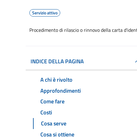
Servizio attivo
Procedimento di rilascio o rinnovo della carta d'ide
INDICE DELLA PAGINA
A chi è rivolto
Approfondimenti
Come fare
Costi
Cosa serve
Cosa si ottiene