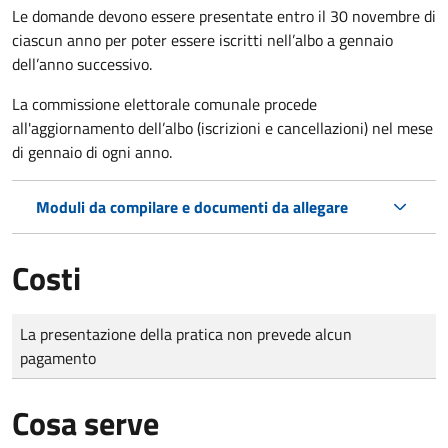
Le domande
devono essere presentate entro il 30 novembre di
ciascun anno per poter essere iscritti nell’albo a gennaio
dell’anno successivo.
La commissione elettorale comunale procede
all'aggiornamento dell’albo (iscrizioni e cancellazioni) nel mese
di gennaio di ogni anno.
Moduli da compilare e documenti da allegare
Costi
Tipo di pagamento
Importo
La presentazione della pratica non prevede alcun
pagamento
Cosa serve