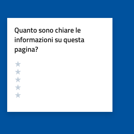
Quanto sono chiare le
informazioni su questa
pagina?
Valutazione
Valuta 5 stelle su 5
Valuta 4 stelle su 5
Valuta 3 stelle su 5
Valuta 2 stelle su 5
Valuta 1 stelle su 5