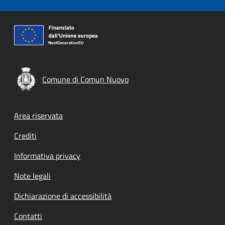
Comune di Comun Nuovo
Footer menu
Area riservata
Crediti
Informativa privacy
Note legali
Dichiarazione di accessibilità
Contatti