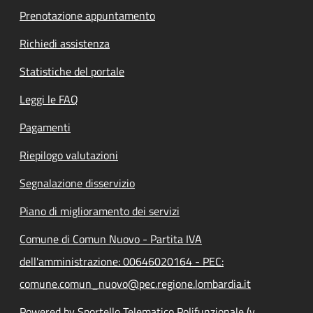
Prenotazione appuntamento
Richiedi assistenza
Statistiche del portale
Leggi le FAQ
Pagamenti
Riepilogo valutazioni
Segnalazione disservizio
Piano di miglioramento dei servizi
Comune di Comun Nuovo - Partita IVA
dell'amministrazione: 00646020164 - PEC:
comune.comun_nuovo@pec.regione.lombardia.it
Powered by Sportello Telematico Polifunzionale (v.