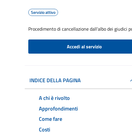
Servizio attivo
Procedimento di cancellazione dall'albo dei giudici p
Accedi al servizio
INDICE DELLA PAGINA
A chi è rivolto
Approfondimenti
Come fare
Costi