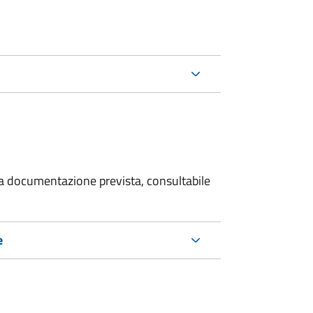
 la documentazione prevista, consultabile
e