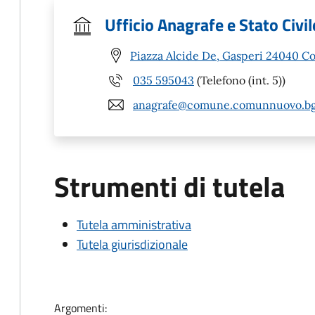
Ufficio Anagrafe e Stato Civil
Piazza Alcide De, Gasperi 24040 
035 595043
(Telefono (int. 5))
anagrafe@comune.comunnuovo.bg
Strumenti di tutela
Tutela amministrativa
Tutela giurisdizionale
Argomenti: