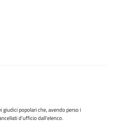
o dei giudici popolari che, avendo perso i
ncellati d'ufficio dall'elenco.