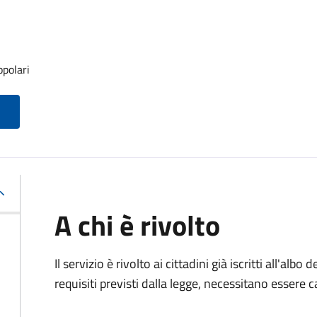
opolari
A chi è rivolto
Il servizio è rivolto ai cittadini già iscritti all'alb
requisiti previsti dalla legge, necessitano essere ca