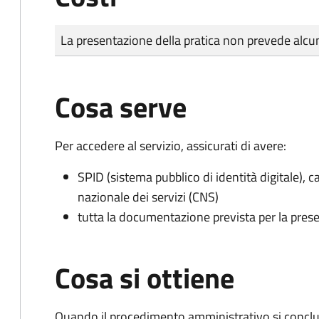
Tipo di pagamento
Importo
La presentazione della pratica non prevede al
Cosa serve
Per accedere al servizio, assicurati di avere:
SPID (sistema pubblico di identità digitale), ca
nazionale dei servizi (CNS)
tutta la documentazione prevista per la prese
Cosa si ottiene
Quando il procedimento amministrativo si conclu