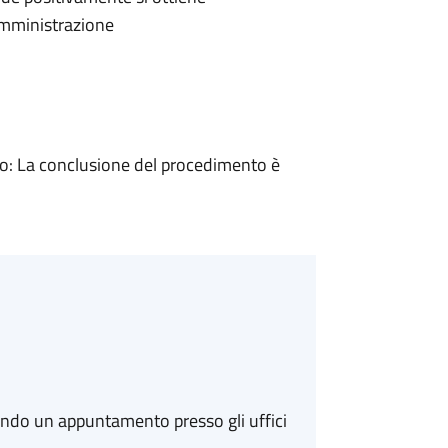
'Amministrazione
: La conclusione del procedimento è
ando un appuntamento presso gli uffici