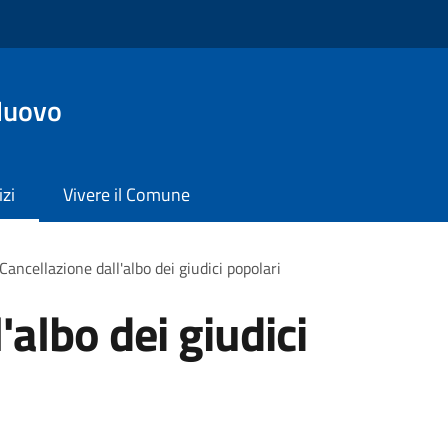
Nuovo
izi
Vivere il Comune
Cancellazione dall'albo dei giudici popolari
'albo dei giudici