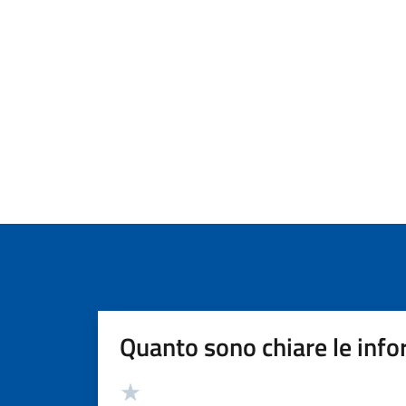
Quanto sono chiare le info
Valutazione
Valuta 5 stelle su 5