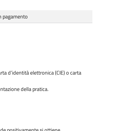
cun pagamento
rta d’identità elettronica (CIE) o carta
ntazione della pratica.
de positivamente si ottiene