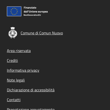
Comune di Comun Nuovo
Footer menu
Area riservata
Crediti
Informativa privacy
Note legali
Dichiarazione di accessibilità
Contatti
Prenotazione appuntamento