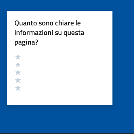
Quanto sono chiare le
informazioni su questa
pagina?
Valutazione
Valuta 5 stelle su 5
Valuta 4 stelle su 5
Valuta 3 stelle su 5
Valuta 2 stelle su 5
Valuta 1 stelle su 5