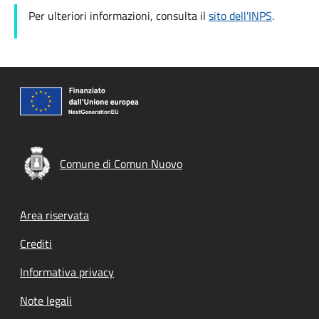
Per ulteriori informazioni, consulta il
sito dell'INPS
.
Comune di Comun Nuovo
Footer menu
Area riservata
Crediti
Informativa privacy
Note legali