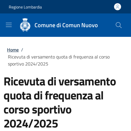
Salta al contenuto principale
Skip to footer content
Regione Lombardia
Comune di Comun Nuovo
Briciole di pane
Home
/
Ricevuta di versamento quota di frequenza al corso
sportivo 2024/2025
Ricevuta di versamento
quota di frequenza al
corso sportivo
2024/2025