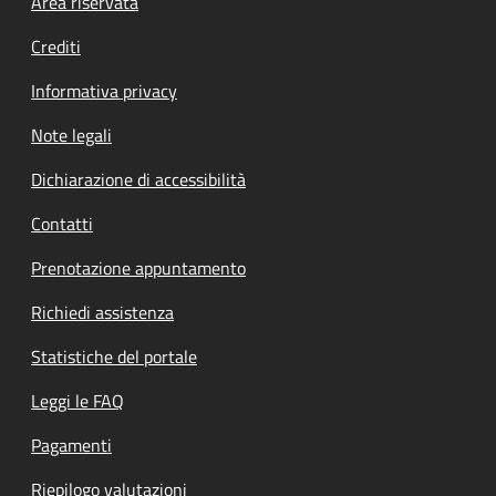
Footer menu
Area riservata
Crediti
Informativa privacy
Note legali
Dichiarazione di accessibilità
Contatti
Prenotazione appuntamento
Richiedi assistenza
Statistiche del portale
Leggi le FAQ
Pagamenti
Riepilogo valutazioni