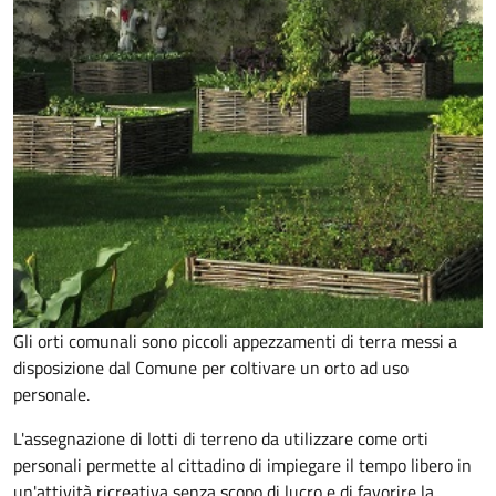
Gli orti comunali sono piccoli appezzamenti di terra messi a
disposizione dal Comune per coltivare un orto ad uso
personale.
L'assegnazione di lotti di terreno da utilizzare come orti
personali permette al cittadino di impiegare il tempo libero in
un'attività ricreativa senza scopo di lucro e di favorire la