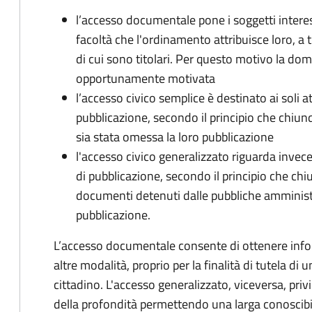
l’accesso documentale pone i soggetti interess
facoltà che l'ordinamento attribuisce loro, a t
di cui sono titolari. Per questo motivo la d
opportunamente motivata
l’accesso civico semplice è destinato ai soli a
pubblicazione, secondo il principio che chiunque
sia stata omessa la loro pubblicazione
l'accesso civico generalizzato riguarda invece g
di pubblicazione, secondo il principio che chi
documenti detenuti dalle pubbliche amministraz
pubblicazione.
L’accesso documentale consente di ottenere infor
altre modalità, proprio per la finalità di tutela di
cittadino. L'accesso generalizzato, viceversa, priv
della profondità permettendo una larga conoscibil