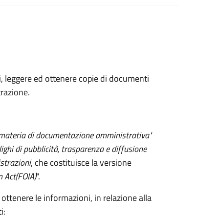
ni, leggere ed ottenere copie di documenti
razione.
 materia di documentazione amministrativa"
lighi di pubblicità, trasparenza e diffusione
strazioni
, che costituisce la versione
n Act
(FOIA)
".
 ottenere le informazioni, in relazione alla
i: