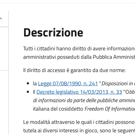
Descrizione
Tutti i cittadini hanno diritto di avere informazio
amministrativi posseduti dalla Pubblica Amminist
Il diritto di accesso è garantito da due norme:
la
Legge 07/08/1990, n. 241
"
Disposizioni in
Il
Decreto legislativo 14/03/2013, n. 33
"O
bb
di informazioni da parte delle pubbliche ammini
italiana del cosiddetto
Freedom Of Informatio
Le modalità attraverso le quali i cittadini possono
tutela ai diversi interessi in gioco, sono le seguent