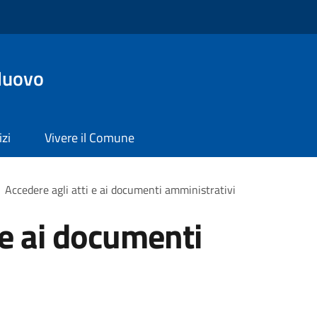
Nuovo
izi
Vivere il Comune
Accedere agli atti e ai documenti amministrativi
 e ai documenti