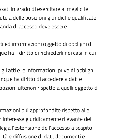
ati in grado di esercitare al meglio le
utela delle posizioni giuridiche qualificate
omanda di accesso deve essere
tti ed informazioni oggetto di obblighi di
 ha il diritto di richiederli nei casi in cui
li atti e le informazioni prive di obblighi
unque ha diritto di accedere a dati e
ioni ulteriori rispetto a quelli oggetto di
mazioni più approfondite rispetto alle
 un interesse giuridicamente rilevante del
ilegia l'estensione dell'accesso a scapito
ità e diffusione di dati, documenti e