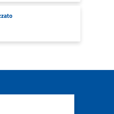
zzato