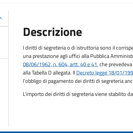
Descrizione
I diritti di segreteria o di istruttoria sono il corr
una prestazione agli uffici alla Pubblica Amministr
08/06/1962, n. 604, artt. 40 e 41
, che prevedeva 
alla Tabella D allegata. Il
Decreto legge 18/01/1993
l’obbligo di pagamento dei diritti di segreteria anc
L’importo dei diritti di segreteria viene stabilito 