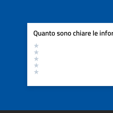
Quanto sono chiare le info
Valutazione
Valuta 5 stelle su 5
Valuta 4 stelle su 5
Valuta 3 stelle su 5
Valuta 2 stelle su 5
Valuta 1 stelle su 5