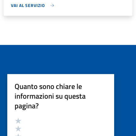
VAI AL SERVIZIO
Quanto sono chiare le
informazioni su questa
pagina?
Valutazione
Valuta 5 stelle su 5
Valuta 4 stelle su 5
Valuta 3 stelle su 5