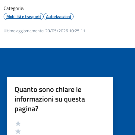
Categorie:
Mobilità e trasporti
Autorizzazioni
Ultimo aggiornamento:
20/05/2026 10:25.11
Quanto sono chiare le
informazioni su questa
pagina?
Valutazione
Valuta 5 stelle su 5
Valuta 4 stelle su 5