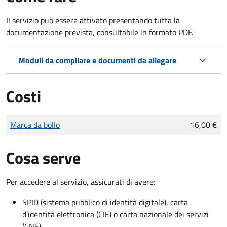
Il servizio può essere attivato presentando tutta la
documentazione prevista, consultabile in formato PDF.
Moduli da compilare e documenti da allegare
Costi
Tipo di pagamento
Importo
Marca da bollo
16,00 €
Cosa serve
Per accedere al servizio, assicurati di avere:
SPID (sistema pubblico di identità digitale), carta
d’identità elettronica (CIE) o carta nazionale dei servizi
(CNS)