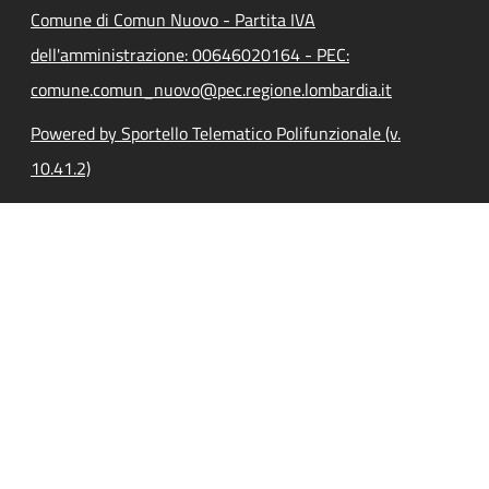
Comune di Comun Nuovo - Partita IVA
dell'amministrazione: 00646020164 - PEC:
comune.comun_nuovo@pec.regione.lombardia.it
Powered by Sportello Telematico Polifunzionale (v.
10.41.2)