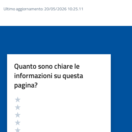
Ultimo aggiornamento:
20/05/2026 10:25.11
Quanto sono chiare le
informazioni su questa
pagina?
Valutazione
Valuta 5 stelle su 5
Valuta 4 stelle su 5
Valuta 3 stelle su 5
Valuta 2 stelle su 5
Valuta 1 stelle su 5