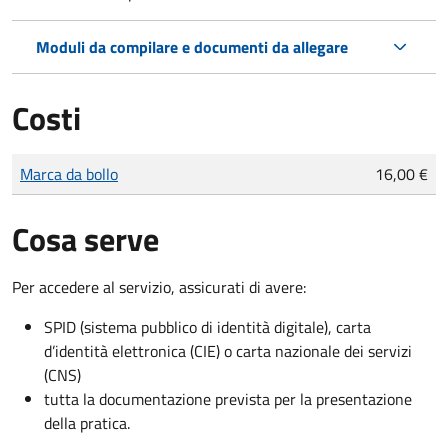
Moduli da compilare e documenti da allegare
Costi
Tipo di pagamento
Importo
Marca da bollo
16,00 €
Cosa serve
Per accedere al servizio, assicurati di avere:
SPID (sistema pubblico di identità digitale), carta
d’identità elettronica (CIE) o carta nazionale dei servizi
(CNS)
tutta la documentazione prevista per la presentazione
della pratica.