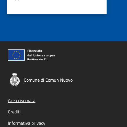
Comune di Comun Nuovo
Footer menu
Area riservata
Crediti
Informativa privacy