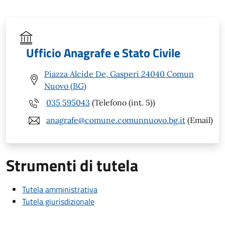
Ufficio Anagrafe e Stato Civile
Piazza Alcide De, Gasperi 24040 Comun
Nuovo (BG)
035 595043
(Telefono (int. 5))
anagrafe@comune.comunnuovo.bg.it
(Email)
Strumenti di tutela
Tutela amministrativa
Tutela giurisdizionale