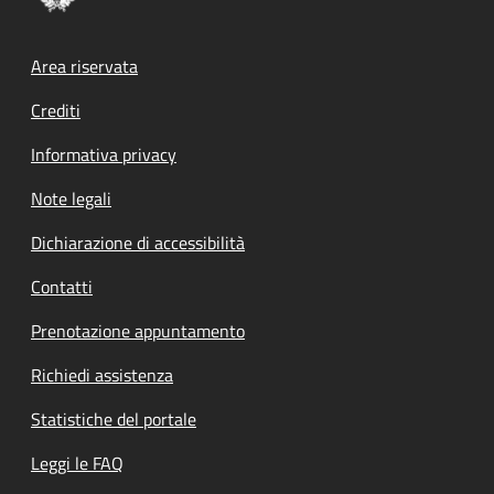
Footer menu
Area riservata
Crediti
Informativa privacy
Note legali
Dichiarazione di accessibilità
Contatti
Prenotazione appuntamento
Richiedi assistenza
Statistiche del portale
Leggi le FAQ