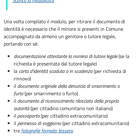
Scarica la modulistica
Una volta compilato il modulo, per ritirare il documento di
identità è necessario che il minore si presenti in Comune
accompagnato da almeno un genitore o tutore legale,
portando con sè:
documentazione attestante la nomina di tutore legale
(se la
richiesta è presentata dal tutore legale)
la
carta d'identità scaduta o in scadenza
(per richiesta di
rinnovo)
il
documento originale della denuncia di smarrimento o
furto
(per smarrimento o furto)
il
documento di riconoscimento rilasciato dalla propria
autorità
(per cittadino comunitario non italiano)
il
passaporto
(per cittadino extracomunitario)
il
permesso di soggiorno
(per cittadino extracomunitario)
tre
fotografie formato tessera
.