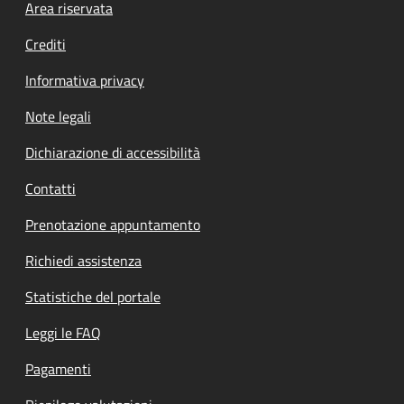
Footer menu
Area riservata
Crediti
Informativa privacy
Note legali
Dichiarazione di accessibilità
Contatti
Prenotazione appuntamento
Richiedi assistenza
Statistiche del portale
Leggi le FAQ
Pagamenti