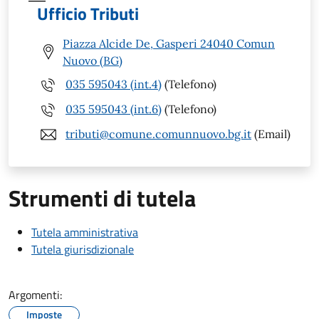
Ufficio Tributi
Piazza Alcide De, Gasperi 24040 Comun
Nuovo (BG)
035 595043 (int.4)
(Telefono)
035 595043 (int.6)
(Telefono)
tributi@comune.comunnuovo.bg.it
(Email)
Strumenti di tutela
Tutela amministrativa
Tutela giurisdizionale
Argomenti:
Imposte