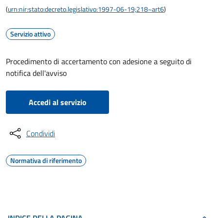
(
urn:nir:stato:decreto.legislativo:1997-06-19;218~art6
)
Servizio attivo
Procedimento di accertamento con adesione a seguito di
notifica dell'avviso
Accedi al servizio
Condividi
Normativa di riferimento