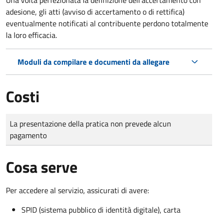
adesione, gli atti (avviso di accertamento o di rettifica)
eventualmente notificati al contribuente perdono totalmente
la loro efficacia.
Moduli da compilare e documenti da allegare
Costi
Tipo di pagamento
Importo
La presentazione della pratica non prevede alcun
pagamento
Cosa serve
Per accedere al servizio, assicurati di avere:
SPID (sistema pubblico di identità digitale), carta