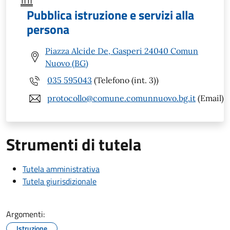
Pubblica istruzione e servizi alla
persona
Piazza Alcide De, Gasperi 24040 Comun
Nuovo (BG)
035 595043
(Telefono (int. 3))
protocollo@comune.comunnuovo.bg.it
(Email)
Strumenti di tutela
Tutela amministrativa
Tutela giurisdizionale
Argomenti:
Istruzione