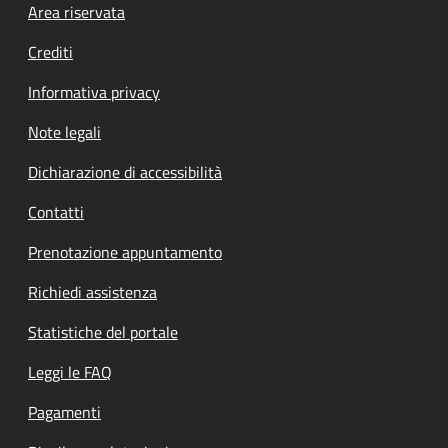
Footer menu
Area riservata
Crediti
Informativa privacy
Note legali
Dichiarazione di accessibilità
Contatti
Prenotazione appuntamento
Richiedi assistenza
Statistiche del portale
Leggi le FAQ
Pagamenti